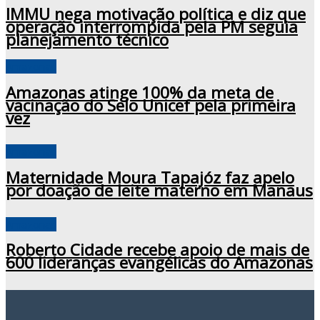
IMMU nega motivação política e diz que
operação interrompida pela PM seguia
planejamento técnico
Amazonas
Amazonas atinge 100% da meta de
vacinação do Selo Unicef pela primeira
vez
Amazonas
Maternidade Moura Tapajóz faz apelo
por doação de leite materno em Manaus
Amazonas
Roberto Cidade recebe apoio de mais de
600 lideranças evangélicas do Amazonas