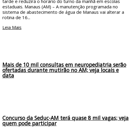
tarde e reduzirá o horário do turno da manhã em escolas
estaduais. Manaus (AM) – A manutenção programada no
sistema de abastecimento de água de Manaus vai alterar a
rotina de 16...
Leia Mais
Mais de 10 mil consultas em neuropediatria serão
ofertadas durante mutirão no AM; veja locais e
data
Concurso da Seduc-AM terá quase 8 mil vagas; veja
quem pode participar