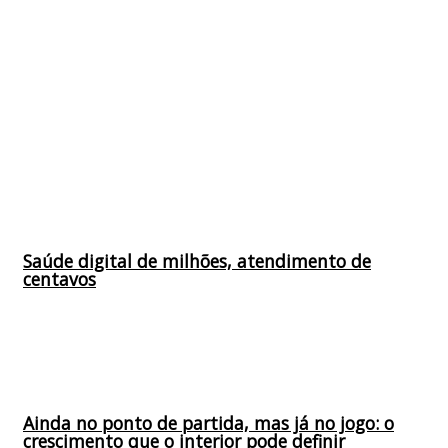
Saúde digital de milhões, atendimento de
centavos
Ainda no ponto de partida, mas já no jogo: o
crescimento que o interior pode definir