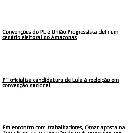
Convenções do PL e União Progressista definem
cenário eleitoral no Amazonas
PT oficializa candidatura de Lula à reeleição em
convenção nacional
Em encontro com trabalhadores, Omar aposta na
Zona Franca para geração de mais empregos nos