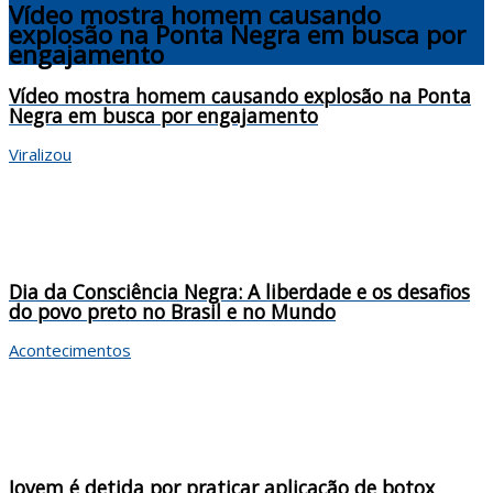
Vídeo mostra homem causando
explosão na Ponta Negra em busca por
engajamento
Vídeo mostra homem causando explosão na Ponta
Negra em busca por engajamento
Viralizou
Dia da Consciência Negra: A liberdade e os desafios
do povo preto no Brasil e no Mundo
Acontecimentos
Jovem é detida por praticar aplicação de botox