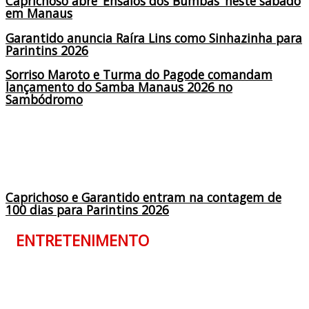
Caprichoso abre ‘Ensaios dos Bumbás’ neste sábado
em Manaus
Garantido anuncia Raíra Lins como Sinhazinha para
Parintins 2026
Sorriso Maroto e Turma do Pagode comandam
lançamento do Samba Manaus 2026 no
Sambódromo
Caprichoso e Garantido entram na contagem de
100 dias para Parintins 2026
ENTRETENIMENTO