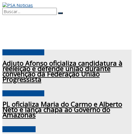
No Result
View All Result
CENÁRIO POLÍTICO
Adjuto Afonso oficializa candidatura à
reeleição e defende união durante
convenção da Federação União
Progressista
CENÁRIO POLÍTICO
PL oficializa Maria do Carmo e Alberto
Neto e lança chapa ao Governo do
Amazonas
Acontecimentos