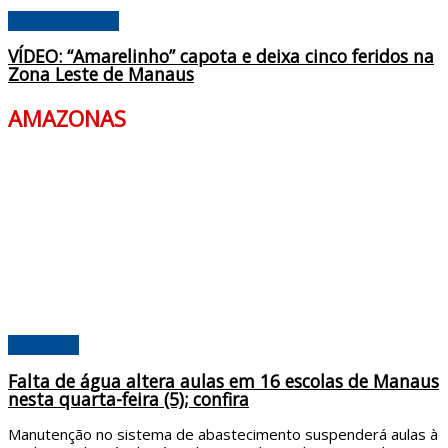
Acontecimentos
VÍDEO: “Amarelinho” capota e deixa cinco feridos na
Zona Leste de Manaus
AMAZONAS
Amazonas
Falta de água altera aulas em 16 escolas de Manaus
nesta quarta-feira (5); confira
Manutenção no sistema de abastecimento suspenderá aulas à