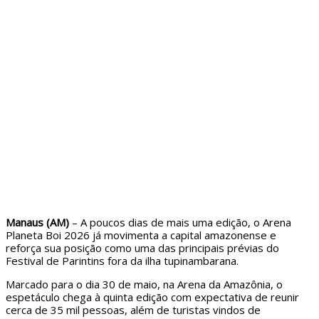
Manaus (AM)
– A poucos dias de mais uma edição, o
Arena
Planeta Boi 2026
já movimenta a capital amazonense e
reforça sua posição como uma das principais prévias do
Festival de Parintins
fora da ilha tupinambarana.
Marcado para o dia 30 de maio, na
Arena da Amazônia
, o
espetáculo chega à quinta edição com expectativa de reunir
cerca de 35 mil pessoas, além de turistas vindos de