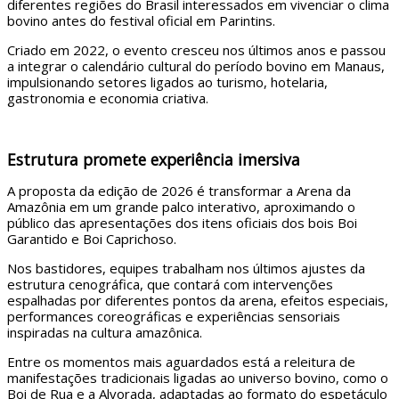
diferentes regiões do Brasil interessados em vivenciar o clima
bovino antes do festival oficial em Parintins.
Criado em 2022, o evento cresceu nos últimos anos e passou
a integrar o calendário cultural do período bovino em
Manaus
,
impulsionando setores ligados ao turismo, hotelaria,
gastronomia e economia criativa.
Estrutura promete experiência imersiva
A proposta da edição de 2026 é transformar a Arena da
Amazônia em um grande palco interativo, aproximando o
público das apresentações dos itens oficiais dos bois
Boi
Garantido
e
Boi Caprichoso
.
Nos bastidores, equipes trabalham nos últimos ajustes da
estrutura cenográfica, que contará com intervenções
espalhadas por diferentes pontos da arena, efeitos especiais,
performances coreográficas e experiências sensoriais
inspiradas na cultura amazônica.
Entre os momentos mais aguardados está a releitura de
manifestações tradicionais ligadas ao universo bovino, como o
Boi de Rua e a Alvorada, adaptadas ao formato do espetáculo