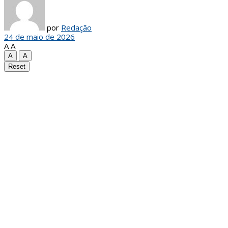
por
Redação
24 de maio de 2026
A
A
A
A
Reset