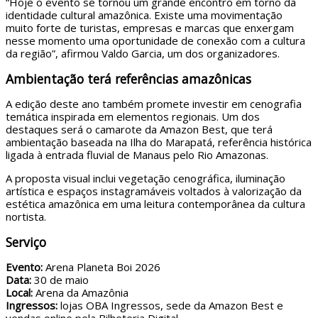
“Hoje o evento se tornou um grande encontro em torno da
identidade cultural amazônica. Existe uma movimentação
muito forte de turistas, empresas e marcas que enxergam
nesse momento uma oportunidade de conexão com a cultura
da região”, afirmou Valdo Garcia, um dos organizadores.
Ambientação terá referências amazônicas
A edição deste ano também promete investir em cenografia
temática inspirada em elementos regionais. Um dos
destaques será o camarote da Amazon Best, que terá
ambientação baseada na Ilha do Marapatá, referência histórica
ligada à entrada fluvial de Manaus pelo Rio Amazonas.
A proposta visual inclui vegetação cenográfica, iluminação
artística e espaços instagramáveis voltados à valorização da
estética amazônica em uma leitura contemporânea da cultura
nortista.
Serviço
Evento:
Arena Planeta Boi 2026
Data:
30 de maio
Local:
Arena da Amazônia
Ingressos:
lojas OBA Ingressos, sede da Amazon Best e