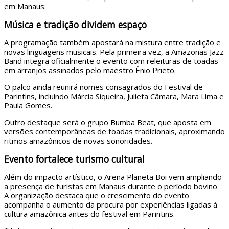
em Manaus.
Música e tradição dividem espaço
A programação também apostará na mistura entre tradição e
novas linguagens musicais. Pela primeira vez, a
Amazonas Jazz
Band
integra oficialmente o evento com releituras de toadas
em arranjos assinados pelo maestro
Ênio Prieto
.
O palco ainda reunirá nomes consagrados do Festival de
Parintins, incluindo
Márcia Siqueira
,
Julieta Câmara
,
Mara Lima
e
Paula Gomes
.
Outro destaque será o grupo
Bumba Beat
, que aposta em
versões contemporâneas de toadas tradicionais, aproximando
ritmos amazônicos de novas sonoridades.
Evento fortalece turismo cultural
Além do impacto artístico, o Arena Planeta Boi vem ampliando
a presença de turistas em Manaus durante o período bovino.
A organização destaca que o crescimento do evento
acompanha o aumento da procura por experiências ligadas à
cultura amazônica antes do festival em Parintins.