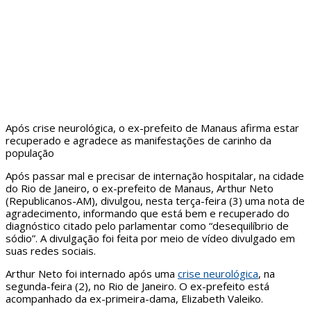
Após crise neurológica, o ex-prefeito de Manaus afirma estar
recuperado e agradece as manifestações de carinho da
população
Após passar mal e precisar de internação hospitalar, na cidade
do Rio de Janeiro, o ex-prefeito de Manaus, Arthur Neto
(Republicanos-AM), divulgou, nesta terça-feira (3) uma nota de
agradecimento, informando que está bem e recuperado do
diagnóstico citado pelo parlamentar como “desequilíbrio de
sódio”. A divulgação foi feita por meio de vídeo divulgado em
suas redes sociais.
Arthur Neto foi internado após uma
crise neurológica
, na
segunda-feira (2), no Rio de Janeiro. O ex-prefeito está
acompanhado da ex-primeira-dama, Elizabeth Valeiko.