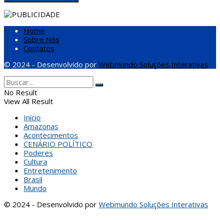
Home
Sobre Nós
Contatos
© 2024 - Desenvolvido por
Webmundo Soluções Interativas
No Result
View All Result
Início
Amazonas
Acontecimentos
CENÁRIO POLÍTICO
Poderes
Cultura
Entretenimento
Brasil
Mundo
© 2024 - Desenvolvido por
Webmundo Soluções Interativas