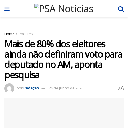
Home
Poderes
Mais de 80% dos eleitores
ainda não definiram voto para
deputado no AM, aponta
pesquisa
A
por
Redação
26 de junho de 2026
A