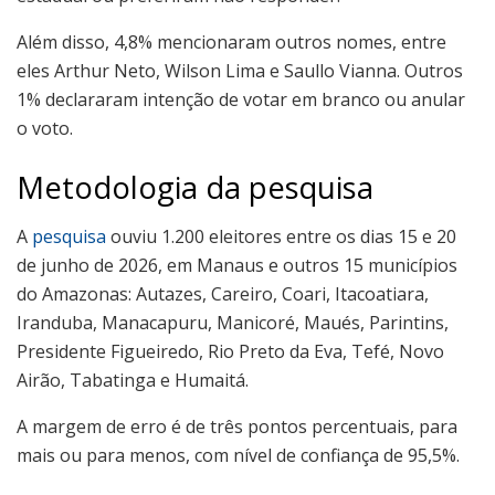
Além disso, 4,8% mencionaram outros nomes, entre
eles Arthur Neto, Wilson Lima e Saullo Vianna. Outros
1% declararam intenção de votar em branco ou anular
o voto.
Metodologia da pesquisa
A
pesquisa
ouviu 1.200 eleitores entre os dias 15 e 20
de junho de 2026, em Manaus e outros 15 municípios
do Amazonas: Autazes, Careiro, Coari, Itacoatiara,
Iranduba, Manacapuru, Manicoré, Maués, Parintins,
Presidente Figueiredo, Rio Preto da Eva, Tefé, Novo
Airão, Tabatinga e Humaitá.
A margem de erro é de três pontos percentuais, para
mais ou para menos, com nível de confiança de 95,5%.