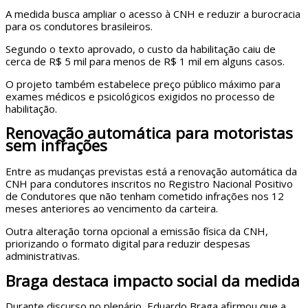
A medida busca ampliar o acesso à CNH e reduzir a burocracia
para os condutores brasileiros.
Segundo o texto aprovado, o custo da habilitação caiu de
cerca de R$ 5 mil para menos de R$ 1 mil em alguns casos.
O projeto também estabelece preço público máximo para
exames médicos e psicológicos exigidos no processo de
habilitação.
Renovação automática para motoristas
sem infrações
Entre as mudanças previstas está a renovação automática da
CNH para condutores inscritos no Registro Nacional Positivo
de Condutores que não tenham cometido infrações nos 12
meses anteriores ao vencimento da carteira.
Outra alteração torna opcional a emissão física da CNH,
priorizando o formato digital para reduzir despesas
administrativas.
Braga destaca impacto social da medida
Durante discurso no plenário, Eduardo Braga afirmou que a