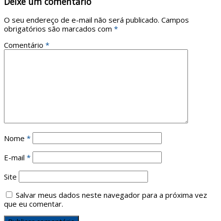
Deixe um comentário
O seu endereço de e-mail não será publicado.
Campos
obrigatórios são marcados com
*
Comentário
*
Nome
*
E-mail
*
Site
Salvar meus dados neste navegador para a próxima vez
que eu comentar.