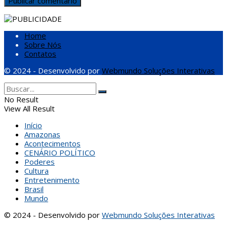
Home
Sobre Nós
Contatos
© 2024 - Desenvolvido por
Webmundo Soluções Interativas
No Result
View All Result
Início
Amazonas
Acontecimentos
CENÁRIO POLÍTICO
Poderes
Cultura
Entretenimento
Brasil
Mundo
© 2024 - Desenvolvido por
Webmundo Soluções Interativas