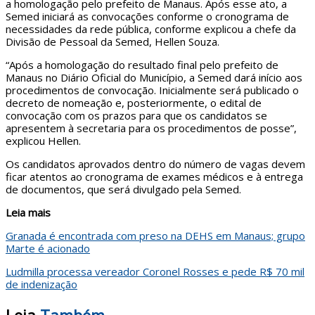
a homologação pelo prefeito de Manaus. Após esse ato, a
Semed iniciará as convocações conforme o cronograma de
necessidades da rede pública, conforme explicou a chefe da
Divisão de Pessoal da Semed, Hellen Souza.
“Após a homologação do resultado final pelo prefeito de
Manaus no Diário Oficial do Município, a Semed dará início aos
procedimentos de convocação. Inicialmente será publicado o
decreto de nomeação e, posteriormente, o edital de
convocação com os prazos para que os candidatos se
apresentem à secretaria para os procedimentos de posse”,
explicou Hellen.
Os candidatos aprovados dentro do número de vagas devem
ficar atentos ao cronograma de exames médicos e à entrega
de documentos, que será divulgado pela Semed.
Leia mais
Granada é encontrada com preso na DEHS em Manaus; grupo
Marte é acionado
Ludmilla processa vereador Coronel Rosses e pede R$ 70 mil
de indenização