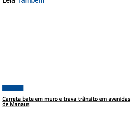
Leia
Também
Amazonas
Carreta bate em muro e trava trânsito em avenidas
de Manaus