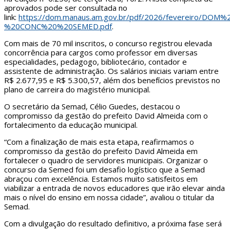
aprovados pode ser consultada no
link:
https://dom.manaus.am.gov.br/pdf/2026/fevereiro/D
%20CONC%20%20SEMED.pdf
.
Com mais de 70 mil inscritos, o concurso registrou elevada
concorrência para cargos como professor em diversas
especialidades, pedagogo, bibliotecário, contador e
assistente de administração. Os salários iniciais variam entre
R$ 2.677,95 e R$ 5.300,57, além dos benefícios previstos no
plano de carreira do magistério municipal.
O secretário da Semad, Célio Guedes, destacou o
compromisso da gestão do prefeito David Almeida com o
fortalecimento da educação municipal.
“Com a finalização de mais esta etapa, reafirmamos o
compromisso da gestão do prefeito David Almeida em
fortalecer o quadro de servidores municipais. Organizar o
concurso da Semed foi um desafio logístico que a Semad
abraçou com excelência. Estamos muito satisfeitos em
viabilizar a entrada de novos educadores que irão elevar ainda
mais o nível do ensino em nossa cidade”, avaliou o titular da
Semad.
Com a divulgação do resultado definitivo, a próxima fase será