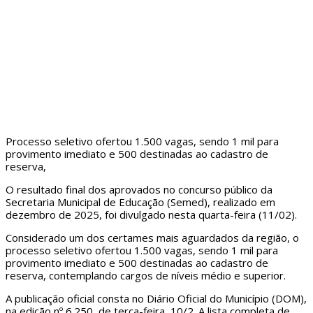
Processo seletivo ofertou 1.500 vagas, sendo 1 mil para
provimento imediato e 500 destinadas ao cadastro de
reserva,
O resultado final dos aprovados no concurso público da
Secretaria Municipal de Educação (Semed), realizado em
dezembro de 2025, foi divulgado nesta quarta-feira (11/02).
Considerado um dos certames mais aguardados da região, o
processo seletivo ofertou 1.500 vagas, sendo 1 mil para
provimento imediato e 500 destinadas ao cadastro de
reserva, contemplando cargos de níveis médio e superior.
A publicação oficial consta no Diário Oficial do Município (DOM),
na edição nº 6.250, de terça-feira, 10/2. A lista completa de