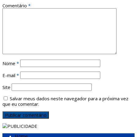
Comentário
*
Nome
*
E-mail
*
Site
Salvar meus dados neste navegador para a próxima vez
que eu comentar.
Home