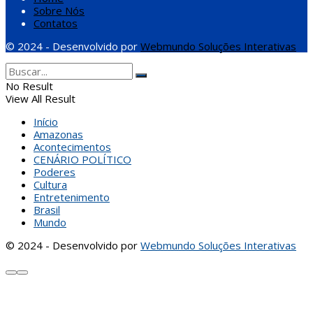
Sobre Nós
Contatos
© 2024 - Desenvolvido por
Webmundo Soluções Interativas
No Result
View All Result
Início
Amazonas
Acontecimentos
CENÁRIO POLÍTICO
Poderes
Cultura
Entretenimento
Brasil
Mundo
© 2024 - Desenvolvido por
Webmundo Soluções Interativas