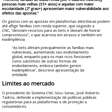
pessoas mais velhas (35+ anos) e aquelas com maior
escolaridade (2º grau+) apresentam maior vulnerabilidade aos
efeitos das apostas.”
Os gastos com as apostas em plataformas eletrônicas podem
até afligir famílias com renda superior, que segundo a
CNC, “desviam recursos para as bets e deixam de honrar
compromissos”, o que acarreta em atrasos e também em
inadimplência.
“As bets afetam principalmente as famílias mais
vulneráveis, aumentando seu endividamento
global, enquanto para os mais ricos funcionam
como substituto de outras formas de
endividamento, embora também gerem
inadimplência”, descreve apresentação da
entidade.
Limites ao mercado
O presidente do Sistema CNC-Sesc-Senac, José Roberto
Tadros, defende a implementação de políticas públicas
regulatórias para as plataformas e de proteção a
consumidores.