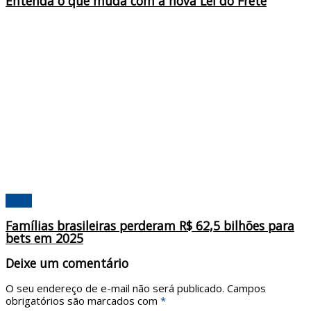
Entenda o que muda com a nova Lei do Frete
Brasil
Famílias brasileiras perderam R$ 62,5 bilhões para
bets em 2025
Deixe um comentário
O seu endereço de e-mail não será publicado.
Campos
obrigatórios são marcados com
*