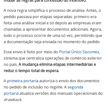
mudar as regras para concessão do incentivo.
A nova regra simplifica o processo de análise. Antes, o
pedido passava por etapas separadas: primeiro era
feita uma análise inicial e só depois as empresas eram
chamadas a apresentar documentos adicionais. Agora,
todo o processo ocorre de uma só vez, permitindo que
a documentação seja enviada no momento do pedido.
Esse envio é feito por meio do
Portal Único Siscomex
,
sistema que centraliza operações de comércio exterior
no país.
A mudança elimina etapas intermediárias e
reduz o tempo total de espera.
A
primeira portaria
autoriza o envio dos documentos
no pedido de inclusão no regime. A
segunda
portaria
atualiza versões dos manuais operacionais do
drawback
.