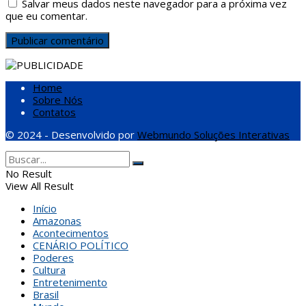
Salvar meus dados neste navegador para a próxima vez
que eu comentar.
Home
Sobre Nós
Contatos
© 2024 - Desenvolvido por
Webmundo Soluções Interativas
No Result
View All Result
Início
Amazonas
Acontecimentos
CENÁRIO POLÍTICO
Poderes
Cultura
Entretenimento
Brasil