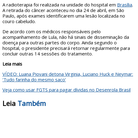
A radioterapia foi realizada na unidade do hospital em
Brasília
.
A retirada do câncer aconteceu no dia 24 de abril, em São
Paulo, após exames identificarem uma lesão localizada no
couro cabeludo.
De acordo com os médicos responsáveis pelo
acompanhamento de Lula, não há sinais de disseminação da
doença para outras partes do corpo. Ainda segundo o
hospital, o presidente precisará retornar regularmente para
concluir outras 14 sessões do tratamento.
Leia mais
VÍDEO: Luana Piovani detona Virginia, Luciano Huck e Neymar:
‘Tudo farinha do mesmo saco’
Veja como usar FGTS para pagar dívidas no Desenrola Brasil
Leia
Também