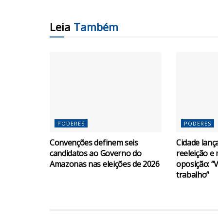
Leia
Também
PODERES
PODERES
Convenções definem seis
Cidade lanç
candidatos ao Governo do
reeleição e
Amazonas nas eleições de 2026
oposição: 
trabalho”