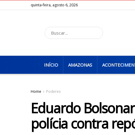
quinta-feira, agosto 6, 2026
INÍCIO
AMAZONAS
ACONTECIMEN
Home
Poderes
Eduardo Bolsonaro
polícia contra rep