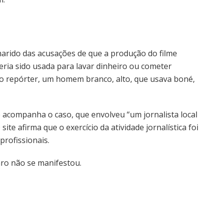
arido das acusações de que a produção do filme
teria sido usada para lavar dinheiro ou cometer
 do repórter, um homem branco, alto, que usava boné,
e acompanha o caso, que envolveu “um jornalista local
ite afirma que o exercício da atividade jornalística foi
profissionais.
ro não se manifestou.