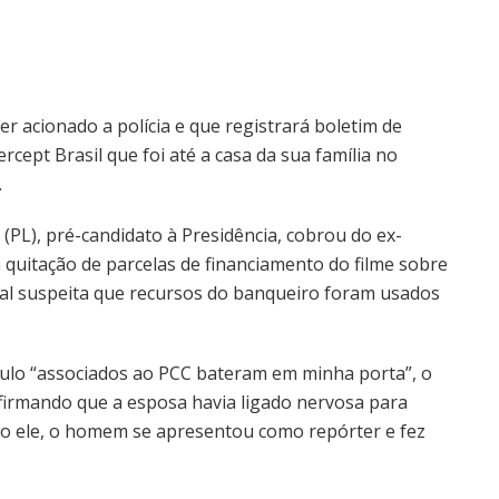
r acionado a polícia e que registrará boletim de
rcept Brasil que foi até a casa da sua família no
.
(PL), pré-candidato à Presidência, cobrou do ex-
 quitação de parcelas de financiamento do filme sobre
eral suspeita que recursos do banqueiro foram usados
ítulo “associados ao PCC bateram em minha porta”, o
firmando que a esposa havia ligado nervosa para
do ele, o homem se apresentou como repórter e fez