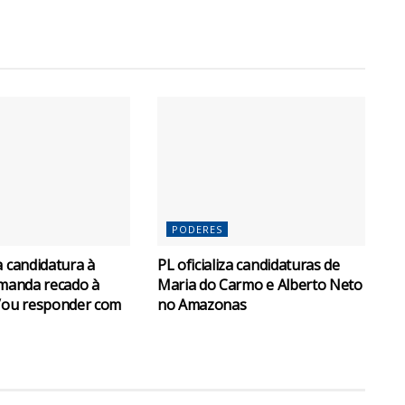
PODERES
a candidatura à
PL oficializa candidaturas de
 manda recado à
Maria do Carmo e Alberto Neto
“Vou responder com
no Amazonas