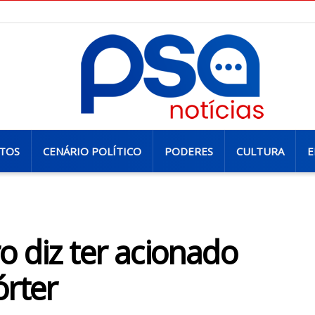
TOS
CENÁRIO POLÍTICO
PODERES
CULTURA
E
 diz ter acionado
órter