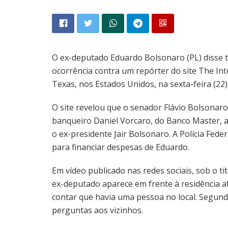
O ex-deputado Eduardo Bolsonaro (PL) disse te
ocorrência contra um repórter do site The Inte
Texas, nos Estados Unidos, na sexta-feira (22)
O site revelou que o senador Flávio Bolsonaro 
banqueiro Daniel Vorcaro, do Banco Master, a
o ex-presidente Jair Bolsonaro. A Polícia Fed
para financiar despesas de Eduardo.
Em vídeo publicado nas redes sociais, sob o t
ex-deputado aparece em frente à residência a
contar que havia uma pessoa no local. Segun
perguntas aos vizinhos.