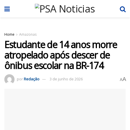
Home
Amazonas
Estudante de 14 anos morre
atropelado após descer de
ônibus escolar na BR-174
A
por
Redação
3 de junho de 2026
A