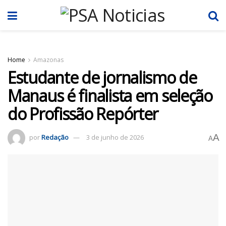
Home
Amazonas
Estudante de jornalismo de
Manaus é finalista em seleção
do Profissão Repórter
A
por
Redação
3 de junho de 2026
A