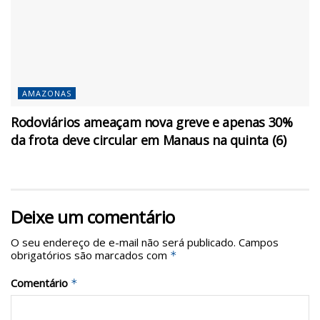
AMAZONAS
Rodoviários ameaçam nova greve e apenas 30%
da frota deve circular em Manaus na quinta (6)
Deixe um comentário
O seu endereço de e-mail não será publicado.
Campos
obrigatórios são marcados com
*
Comentário
*