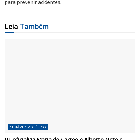
para prevenir acidentes.
Leia
Também
CENÁRIO POLÍTICO
PL oficializa Maria do Carmo e Alberto Neto e