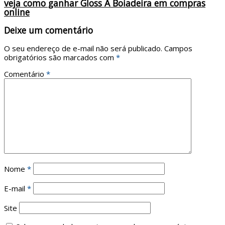
veja como ganhar Gloss A Boiadeira em compras
online
Deixe um comentário
O seu endereço de e-mail não será publicado.
Campos
obrigatórios são marcados com
*
Comentário
*
Nome
*
E-mail
*
Site