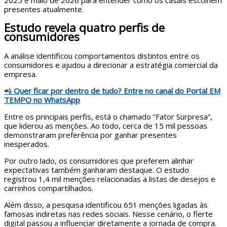
2025 e maio de 2026 para entender como os casais escolhem
presentes atualmente.
Estudo revela quatro perfis de
consumidores
A análise identificou comportamentos distintos entre os
consumidores e ajudou a direcionar a estratégia comercial da
empresa.
📲
Quer ficar por dentro de tudo? Entre no canal do Portal EM
TEMPO no WhatsApp
Entre os principais perfis, está o chamado “Fator Surpresa”,
que liderou as menções. Ao todo, cerca de 15 mil pessoas
demonstraram preferência por ganhar presentes
inesperados.
Por outro lado, os consumidores que preferem alinhar
expectativas também ganharam destaque. O estudo
registrou 1,4 mil menções relacionadas a listas de desejos e
carrinhos compartilhados.
Além disso, a pesquisa identificou 651 menções ligadas às
famosas indiretas nas redes sociais. Nesse cenário, o flerte
digital passou a influenciar diretamente a jornada de compra.