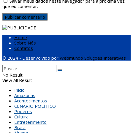
Salvar meus dados neste navegador para a próxima vez
que eu comentar.
Home
Sobre Nós
Contatos
© 2024 - Desenvolvido por
Webmundo Soluções Interativas
No Result
View All Result
Início
Amazonas
Acontecimentos
CENÁRIO POLÍTICO
Poderes
Cultura
Entretenimento
Brasil
Mundo