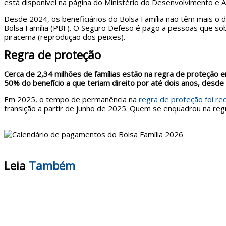
está disponível na página do Ministério do Desenvolvimento e As
Desde 2024, os beneficiários do Bolsa Família não têm mais o 
Bolsa Família (PBF). O Seguro Defeso é pago a pessoas que so
piracema (reprodução dos peixes).
Regra de proteção
Cerca de 2,34 milhões de famílias estão na regra de proteção
50% do benefício a que teriam direito por até dois anos, desde
Em 2025, o tempo de permanência na
regra de proteção foi re
transição a partir de junho de 2025. Quem se enquadrou na reg
Leia
Também