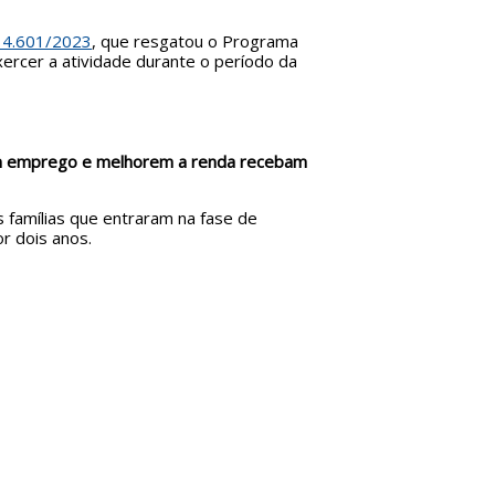
14.601/2023
, que resgatou o Programa
rcer a atividade durante o período da
igam emprego e melhorem a renda recebam
 famílias que entraram na fase de
r dois anos.