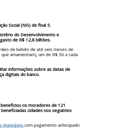
o Social (NIS) de final 5.
istério do Desenvolvimento e
gasto de R$ 12,8 bilhões.
 a mães de bebês de até seis meses de
ães que amamentam), um de R$ 50 a cada
ultar informações sobre as datas de
a digitais do banco.
 beneficiou os moradores de 121
 beneficiadas cidades nos seguintes
os municípios
com pagamento antecipado