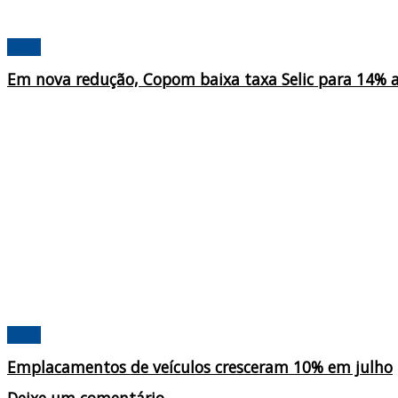
Brasil
Em nova redução, Copom baixa taxa Selic para 14% 
Brasil
Emplacamentos de veículos cresceram 10% em julho