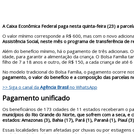
A Caixa Econômica Federal paga nesta quinta-feira (23) a parcela
O valor mínimo corresponde a R$ 600, mas com o novo adiciona
Assistência Social, neste mês o programa de transferência de r
Além do benefício mínimo, há o pagamento de três adicionais. O
idade, para garantir a alimentação da criança. O Bolsa Famíl
filho de 7 a 18 anos e outro, de R$ 150, a cada criança de até 6
No modelo tradicional do Bolsa Família, o pagamento ocorre no
pagamento, o valor do benefício e a composição das parcelas n
>> Siga o canal da
Agência Brasil
no WhatsApp
Pagamento unificado
Os beneficiários de 173 cidades de 11 estados receberam o p
municípios do Rio Grande do Norte, que sofrem com a seca, e c
estados: Amazonas (3), Bahia (17), Pará (1), Paraná (1), Piauí (3)
Essas localidades foram afetadas por chuvas ou por estiagens 