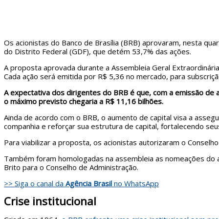
Os acionistas do Banco de Brasília (BRB) aprovaram, nesta quarta
do Distrito Federal (GDF), que detém 53,7% das ações.
A proposta aprovada durante a Assembleia Geral Extraordinária 
Cada ação será emitida por R$ 5,36 no mercado, para subscriçã
A expectativa dos dirigentes do BRB é que, com a emissão de açõ
o máximo previsto chegaria a R$ 11,16 bilhões.
Ainda de acordo com o BRB, o aumento de capital visa a assegu
companhia e reforçar sua estrutura de capital, fortalecendo seus
Para viabilizar a proposta, os acionistas autorizaram o Consel
Também foram homologadas na assembleia as nomeações do atual
Brito para o Conselho de Administração.
>> Siga o canal da
Agência Brasil
no WhatsApp
Crise institucional