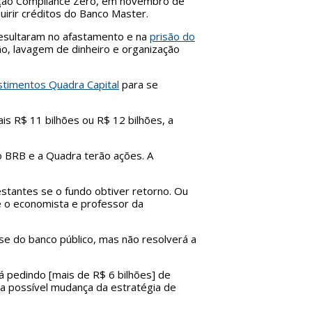
ração Compliance Zero, em novembro de
uirir créditos do Banco Master.
resultaram no afastamento e na
prisão do
ão, lavagem de dinheiro e organização
timentos Quadra Capital
para se
is R$ 11 bilhões ou R$ 12 bilhões, a
o BRB e a Quadra terão ações. A
stantes se o fundo obtiver retorno. Ou
e o economista e professor da
ise do banco público, mas não resolverá a
tá pedindo [mais de R$ 6 bilhões] de
a possível mudança da estratégia de