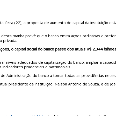
-feira (22), a proposta de aumento de capital da instituição estat
desta manhã prevê que o banco emita ações ordinárias e preferen
o privada.
es, o capital social do banco passe dos atuais R$ 2,344 bilhões 
rar níveis adequados de capitalização do banco; ampliar a capa
 indicadores prudenciais e patrimoniais.
ho de Administração do banco a tomar todas as providências neces
 presidente da instituição, Nelson Antônio de Souza, e de Joaq