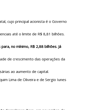
al, cujo principal acionista é o Governo
ciais até o limite de R$ 8,81 bilhões.
para, no mínimo, R$ 2,88 bilhões. Já
cidade de crescimento das operações da
sárias ao aumento de capital.
uim Lima de Oliveira e de Sergio Iunes