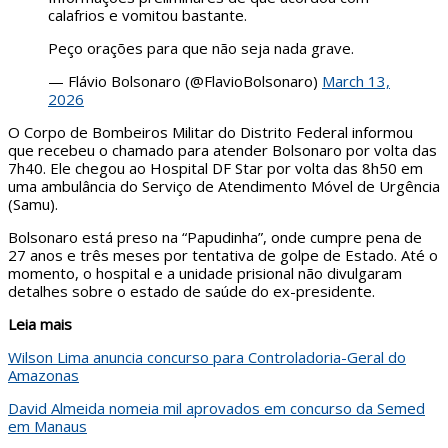
calafrios e vomitou bastante.
Peço orações para que não seja nada grave.
— Flávio Bolsonaro (@FlavioBolsonaro)
March 13,
2026
O Corpo de Bombeiros Militar do Distrito Federal informou
que recebeu o chamado para atender Bolsonaro por volta das
7h40. Ele chegou ao Hospital DF Star por volta das 8h50 em
uma ambulância do Serviço de Atendimento Móvel de Urgência
(Samu).
Bolsonaro está preso na “Papudinha”, onde cumpre pena de
27 anos e três meses por tentativa de golpe de Estado. Até o
momento, o hospital e a unidade prisional não divulgaram
detalhes sobre o estado de saúde do ex-presidente.
Leia mais
Wilson Lima anuncia concurso para Controladoria-Geral do
Amazonas
David Almeida nomeia mil aprovados em concurso da Semed
em Manaus