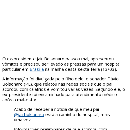
O ex-presidente Jair Bolsonaro passou mal, apresentou
vômitos e precisou ser levado às pressas para um hospital
particular em
Brasília
na manhã desta sexta-feira (13/03).
A informação foi divulgada pelo filho dele, o senador Flávio
Bolsonaro (PL), que relatou nas redes sociais que o pai
acordou com calafrios e vomitou várias vezes. Segundo ele, o
ex-presidente foi encaminhado para atendimento médico
após o mal-estar.
Acabo de receber a notícia de que meu pai
@jairbolsonaro
está a caminho do hospital, mais
uma vez…
Informações preliminares de que acordou com