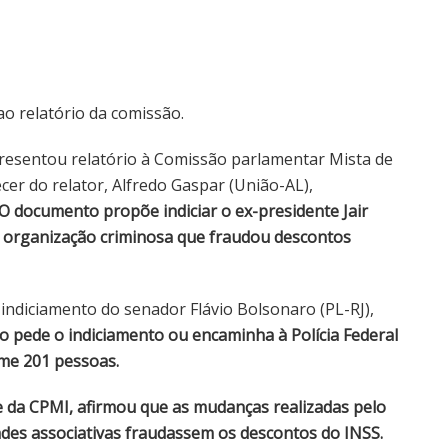
o relatório da comissão.
esentou relatório à Comissão parlamentar Mista de
er do relator, Alfredo Gaspar (União-AL),
O documento propõe indiciar o ex-presidente Jair
organização criminosa que fraudou descontos
ndiciamento do senador Flávio Bolsonaro (PL-RJ),
io pede o indiciamento ou encaminha à Polícia Federal
me 201 pessoas.
e da CPMI, afirmou que as mudanças realizadas pelo
des associativas fraudassem os descontos do INSS.