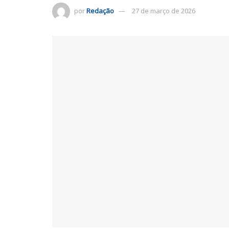
por
Redação
27 de março de 2026