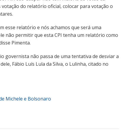
otação do relatório oficial, colocar para votação o
tares.
m esse relatório e nós achamos que será uma
ele não permitir que esta CPI tenha um relatório como
 disse Pimenta.
rio governista não passa de uma tentativa de desviar a
dele, Fábio Luís Lula da Silva, o Lulinha, citado no
 de Michele e Bolsonaro