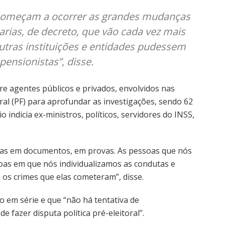
 começam a ocorrer as grandes mudanças
arias, de decreto, que vão cada vez mais
outras instituições e entidades pudessem
ensionistas”, disse.
tre agentes públicos e privados, envolvidos nas
ral (PF) para aprofundar as investigações, sendo 62
io indicia ex-ministros, políticos, servidores do INSS,
as em documentos, em provas. As pessoas que nós
as em que nós individualizamos as condutas e
os crimes que elas cometeram”, disse.
 em série e que “não há tentativa de
 fazer disputa política pré-eleitoral”.