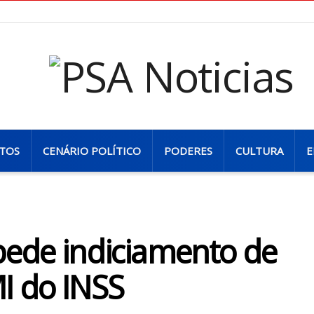
TOS
CENÁRIO POLÍTICO
PODERES
CULTURA
E
pede indiciamento de
I do INSS