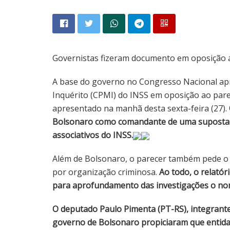
Governistas fizeram documento em oposição a
A base do governo no Congresso Nacional apr
Inquérito (CPMI) do INSS em oposição ao parec
apresentado na manhã desta sexta-feira (27).
Bolsonaro como comandante de uma suposta 
associativos do INSS.
Além de Bolsonaro, o parecer também pede o i
por organização criminosa.
Ao todo, o relatór
para aprofundamento das investigações o no
O deputado Paulo Pimenta (PT-RS), integrant
governo de Bolsonaro propiciaram que entida