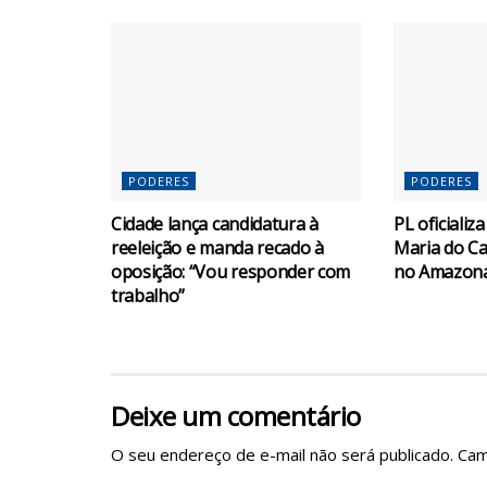
PODERES
PODERES
Cidade lança candidatura à
PL oficializ
reeleição e manda recado à
Maria do Ca
oposição: “Vou responder com
no Amazon
trabalho”
Deixe um comentário
O seu endereço de e-mail não será publicado.
Cam