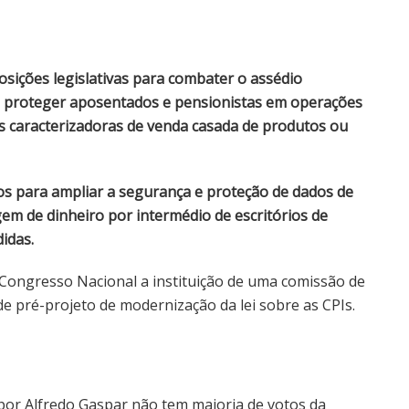
osições legislativas para combater o assédio
al, proteger aposentados e pensionistas em operações
as caracterizadoras de venda casada de produtos ou
os para ampliar a segurança e proteção de dados de
em de dinheiro por intermédio de escritórios de
idas.
ongresso Nacional a instituição de uma comissão de
 de pré-projeto de modernização da lei sobre as CPIs.
 por Alfredo Gaspar não tem maioria de votos da