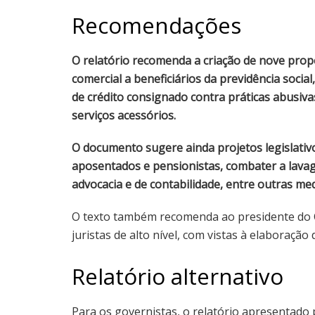
Recomendações
O relatório recomenda a criação de nove prop
comercial a beneficiários da previdência soci
de crédito consignado contra práticas abusiv
serviços acessórios.
O documento sugere ainda projetos legislativ
aposentados e pensionistas, combater a lavag
advocacia e de contabilidade, entre outras med
O texto também recomenda ao presidente do C
juristas de alto nível, com vistas à elaboração
Relatório alternativo
Para os governistas, o relatório apresentado