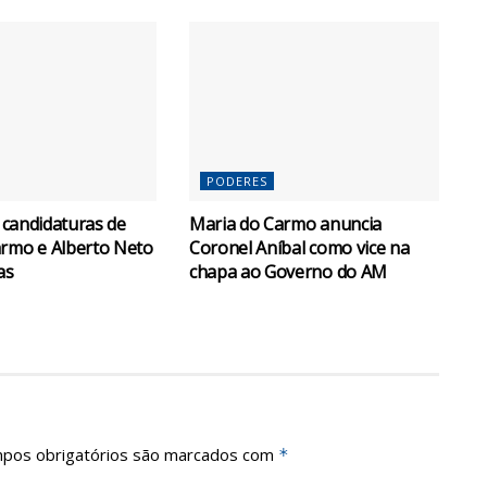
PODERES
a candidaturas de
Maria do Carmo anuncia
rmo e Alberto Neto
Coronel Aníbal como vice na
as
chapa ao Governo do AM
pos obrigatórios são marcados com
*