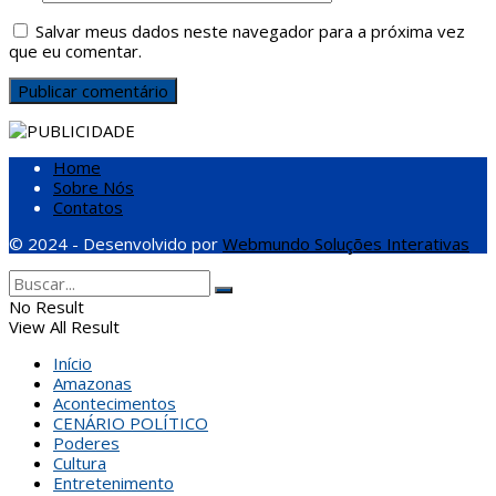
Salvar meus dados neste navegador para a próxima vez
que eu comentar.
Home
Sobre Nós
Contatos
© 2024 - Desenvolvido por
Webmundo Soluções Interativas
No Result
View All Result
Início
Amazonas
Acontecimentos
CENÁRIO POLÍTICO
Poderes
Cultura
Entretenimento