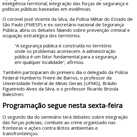
inteligência territorial, integração das forças de segurança e
políticas públicas baseadas em evidências.
O coronel José Vicente da Silva, da Polícia Militar do Estado de
São Paulo (PMESP) e ex-secretário nacional de Segurança
Pública, abriu os debates falando sobre prevenção criminal e
ocupação estratégica dos territórios.
“A segurança pública é construída no território
onde os problemas acontecem. A administração
pública é um fator fundamental para a segurança
em qualquer localidade”, afirmou.
Também participaram do primeiro dia o delegado da Polícia
Federal Humberto Freire de Barros, o professor da
Universidade Federal de Minas Gerais (UFMG), Bráulio
Figueiredo Alves da Silva, e o professor Ricardo Brizola
Balestreri.
Programação segue nesta sexta-feira
O segundo dia do seminário terá debates sobre integração
das forças policiais, combate ao crime organizado nas
fronteiras e ações contra ilícitos ambientais e
transfronteiriços.