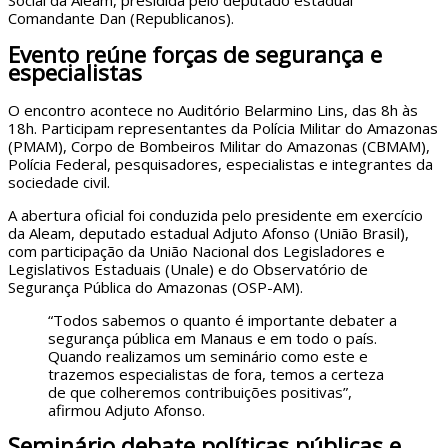
Social da Aleam, presidida pelo deputado estadual
Comandante Dan (Republicanos).
Evento reúne forças de segurança e
especialistas
O encontro acontece no Auditório Belarmino Lins, das 8h às
18h. Participam representantes da Polícia Militar do Amazonas
(PMAM), Corpo de Bombeiros Militar do Amazonas (CBMAM),
Polícia Federal, pesquisadores, especialistas e integrantes da
sociedade civil.
A abertura oficial foi conduzida pelo presidente em exercício
da Aleam, deputado estadual Adjuto Afonso (União Brasil),
com participação da União Nacional dos Legisladores e
Legislativos Estaduais (Unale) e do Observatório de
Segurança Pública do Amazonas (OSP-AM).
“Todos sabemos o quanto é importante debater a
segurança pública em Manaus e em todo o país.
Quando realizamos um seminário como este e
trazemos especialistas de fora, temos a certeza
de que colheremos contribuições positivas”,
afirmou Adjuto Afonso.
Seminário debate políticas públicas e