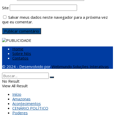
Site
Salvar meus dados neste navegador para a próxima vez
que eu comentar.
Home
Sobre Nós
Contatos
© 2024 - Desenvolvido por
Webmundo Soluções Interativas
No Result
View All Result
Início
Amazonas
Acontecimentos
CENÁRIO POLÍTICO
Poderes