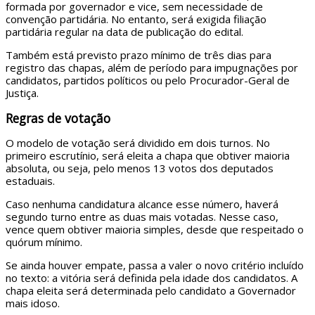
formada por governador e vice, sem necessidade de
convenção partidária. No entanto, será exigida filiação
partidária regular na data de publicação do edital.
Também está previsto prazo mínimo de três dias para
registro das chapas, além de período para impugnações por
candidatos, partidos políticos ou pelo Procurador-Geral de
Justiça.
Regras de votação
O modelo de votação será dividido em dois turnos. No
primeiro escrutínio, será eleita a chapa que obtiver maioria
absoluta, ou seja, pelo menos 13 votos dos deputados
estaduais.
Caso nenhuma candidatura alcance esse número, haverá
segundo turno entre as duas mais votadas. Nesse caso,
vence quem obtiver maioria simples, desde que respeitado o
quórum mínimo.
Se ainda houver empate, passa a valer o novo critério incluído
no texto: a vitória será definida pela idade dos candidatos. A
chapa eleita será determinada pelo candidato a Governador
mais idoso.