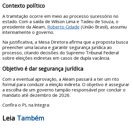
Contexto político
A tramitação ocorre em meio ao processo sucessório no
estado. Com a saída de Wilson Lima e Tadeu de Souza, o
presidente da Aleam,
Roberto Cidade
(União Brasil), assumiu
interinamente o governo.
Na justificativa, a Mesa Diretora afirma que a proposta busca
preencher uma lacuna e garantir segurança jurídica ao
processo, citando decisões do Supremo Tribunal Federal
sobre eleições indiretas em casos de dupla vacância.
Objetivo é dar segurança jurídica
Com a eventual aprovação, a Aleam passará a ter um rito
formal para conduzir a eleição indireta. O objetivo é assegurar
a escolha de um governo tampão responsável por concluir o
mandato até dezembro de 2026.
Confira o PL na íntegra:
Leia
Também