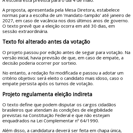
A proposta, apresentada pela Mesa Diretora, estabelece
normas para a escolha de um ‘mandato-tampão’ até janeiro de
2027, em caso de vacância nos dois últimos anos de governo.
O texto prevê que a eleição ocorra em até 30 dias, em
sessão extraordinária.
Texto foi alterado antes da votação
O projeto passou por edição antes de seguir para votação. Na
versão inicial, havia previsão de que, em caso de empate, a
decisão poderia ocorrer por sorteio.
No entanto, a redação foi modificada e passou a adotar um
critério objetivo: será eleito o candidato mais idoso, caso o
empate persista após os turnos de votação.
Projeto regulamenta eleição indireta
O texto define que podem disputar os cargos cidadãos
brasileiros que atendam às condições de elegibilidade
previstas na Constituição Federal e que não estejam
enquadrados na Lei Complementar nº 64/1990.
Além disso, a candidatura deverá ser feita em chapa única,