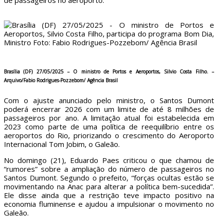
de passageiros no aeroporto.
Brasília (DF) 27/05/2025 – O ministro de Portos e Aeroportos, Silvio Costa Filho. –
Arquivo/Fabio Rodrigues-Pozzebom/ Agência Brasil
Com o ajuste anunciado pelo ministro, o Santos Dumont
poderá encerrar 2026 com um limite de até 8 milhões de
passageiros por ano. A limitação atual foi estabelecida em
2023 como parte de uma política de reequilíbrio entre os
aeroportos do Rio, priorizando o crescimento do Aeroporto
Internacional Tom Jobim, o Galeão.
No domingo (21), Eduardo Paes criticou o que chamou de
“rumores” sobre a ampliação do número de passageiros no
Santos Dumont. Segundo o prefeito, “forças ocultas estão se
movimentando na Anac para alterar a política bem-sucedida”.
Ele disse ainda que a restrição teve impacto positivo na
economia fluminense e ajudou a impulsionar o movimento no
Galeão.