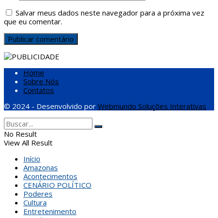
Salvar meus dados neste navegador para a próxima vez
que eu comentar.
Home
Sobre Nós
Contatos
© 2024 - Desenvolvido por
Webmundo Soluções Interativas
No Result
View All Result
Início
Amazonas
Acontecimentos
CENÁRIO POLÍTICO
Poderes
Cultura
Entretenimento