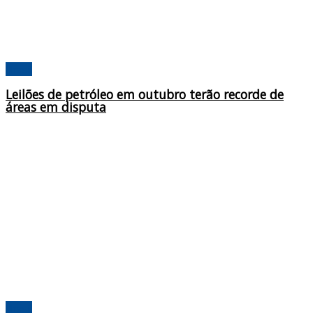
Brasil
Leilões de petróleo em outubro terão recorde de
áreas em disputa
Brasil