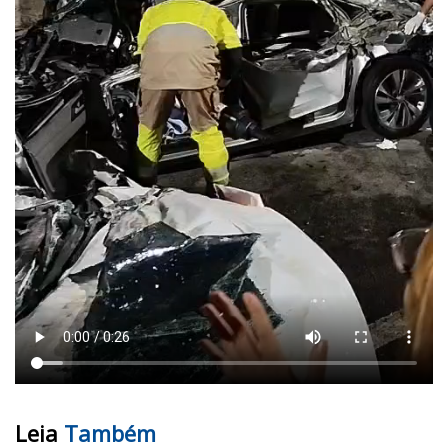
Leia
Também