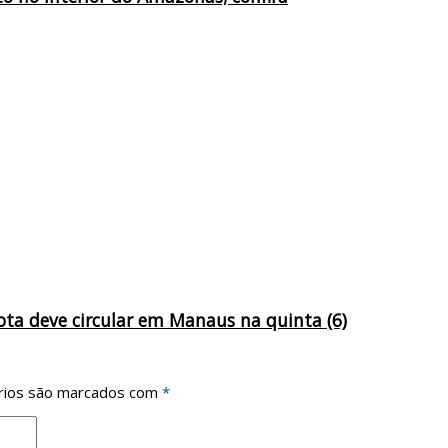
ta deve circular em Manaus na quinta (6)
rios são marcados com
*