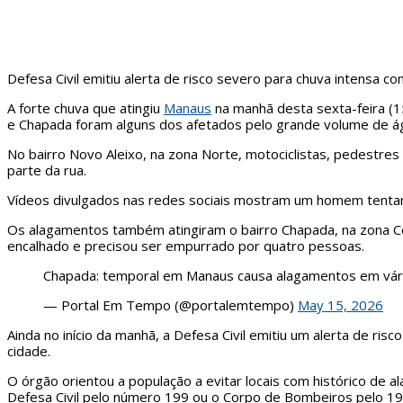
Defesa Civil emitiu alerta de risco severo para chuva intensa c
A forte chuva que atingiu
Manaus
na manhã desta sexta-feira (1
e Chapada foram alguns dos afetados pelo grande volume de ág
No bairro Novo Aleixo, na zona Norte, motociclistas, pedestres
parte da rua.
Vídeos divulgados nas redes sociais mostram um homem tentand
Os alagamentos também atingiram o bairro Chapada, na zona Ce
encalhado e precisou ser empurrado por quatro pessoas.
Chapada: temporal em Manaus causa alagamentos em vári
— Portal Em Tempo (@portalemtempo)
May 15, 2026
Ainda no início da manhã, a Defesa Civil emitiu um alerta de r
cidade.
O órgão orientou a população a evitar locais com histórico de
Defesa Civil pelo número 199 ou o Corpo de Bombeiros pelo 19