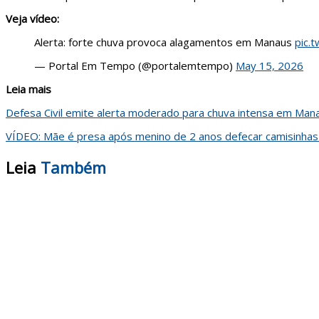
Veja vídeo:
Alerta: forte chuva provoca alagamentos em Manaus
pic.
— Portal Em Tempo (@portalemtempo)
May 15, 2026
Leia mais
Defesa Civil emite alerta moderado para chuva intensa em Man
VÍDEO: Mãe é presa após menino de 2 anos defecar camisinhas
Leia
Também