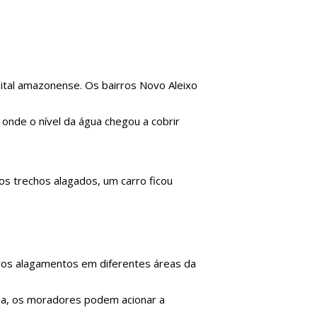
pital amazonense. Os bairros Novo Aleixo
 onde o nível da água chegou a cobrir
s trechos alagados, um carro ficou
novos alagamentos em diferentes áreas da
cia, os moradores podem acionar a