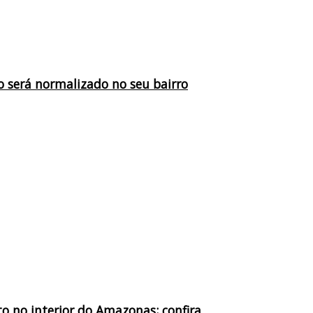
 será normalizado no seu bairro
o no interior do Amazonas; confira