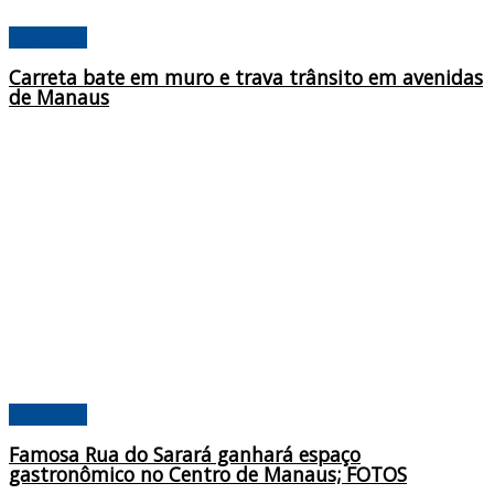
Amazonas
Carreta bate em muro e trava trânsito em avenidas
de Manaus
Amazonas
Famosa Rua do Sarará ganhará espaço
gastronômico no Centro de Manaus; FOTOS