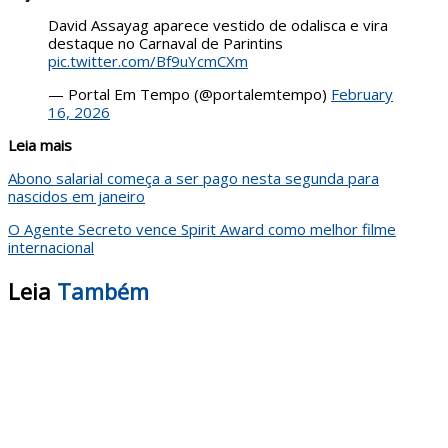
David Assayag aparece vestido de odalisca e vira
destaque no Carnaval de Parintins
pic.twitter.com/Bf9uYcmCXm
— Portal Em Tempo (@portalemtempo)
February
16, 2026
Leia mais
Abono salarial começa a ser pago nesta segunda para
nascidos em janeiro
O Agente Secreto vence Spirit Award como melhor filme
internacional
Leia
Também