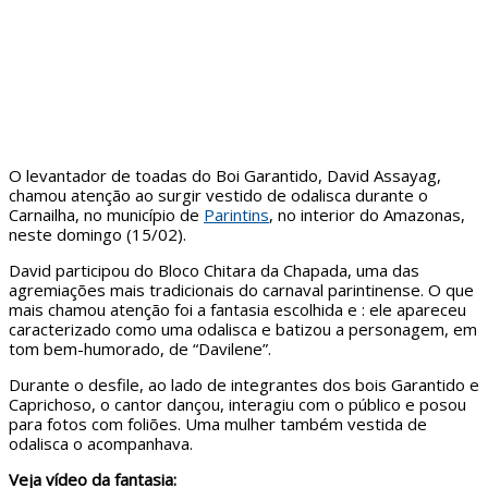
O levantador de toadas do Boi Garantido, David Assayag,
chamou atenção ao surgir vestido de odalisca durante o
Carnailha, no município de
Parintins
, no interior do Amazonas,
neste domingo (15/02).
David participou do Bloco Chitara da Chapada, uma das
agremiações mais tradicionais do carnaval parintinense. O que
mais chamou atenção foi a fantasia escolhida e : ele apareceu
caracterizado como uma odalisca e batizou a personagem, em
tom bem-humorado, de “Davilene”.
Durante o desfile, ao lado de integrantes dos bois Garantido e
Caprichoso, o cantor dançou, interagiu com o público e posou
para fotos com foliões. Uma mulher também vestida de
odalisca o acompanhava.
Veja vídeo da fantasia: