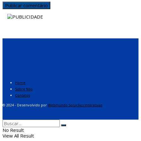
Home
Sobre Nós
Contatos
© 2024 - Desenvolvido por
Webmundo Soluções Interativas
No Result
View All Result