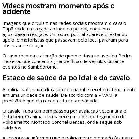
Vídeos mostram momento após o
acidente
Imagens que circulam nas redes sociais mostram o cavalo
Tupã caído na calçada ao lado da policial, enquanto
aguardavam resgate. Um outro policial aparece prestando
apoio, e motoristas que passavam pelo local pararam para
observar a situação.
O caso chamou a atenção de quem estava na avenida Pedro
Teixeira, que concentra grande fluxo de veículos durante
eventos no Sambódromo.
Estado de saúde da policial e do cavalo
A policial sofreu uma luxação no quadril e recebeu atendimento
em uma unidade de saúde. De acordo com a PMAM, a
previsão é que ela receba alta neste sábado.
O cavalo Tupã também passou por avaliação veterinária e
está bem. O animal permanece na sede do Regimento de
Policiamento Montado Coronel Bentes, onde segue sob
cuidados.
A corporação informou que o policiamento montado faz parte