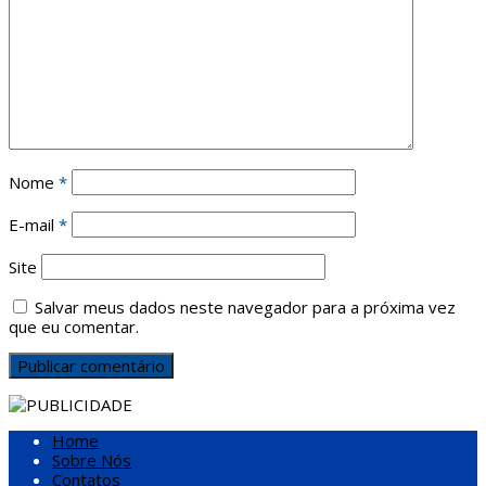
Nome
*
E-mail
*
Site
Salvar meus dados neste navegador para a próxima vez
que eu comentar.
Home
Sobre Nós
Contatos