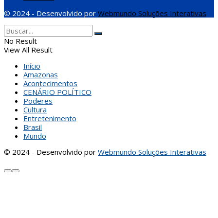
© 2024 - Desenvolvido por
Webmundo Soluções Interativas
No Result
View All Result
Início
Amazonas
Acontecimentos
CENÁRIO POLÍTICO
Poderes
Cultura
Entretenimento
Brasil
Mundo
© 2024 - Desenvolvido por
Webmundo Soluções Interativas