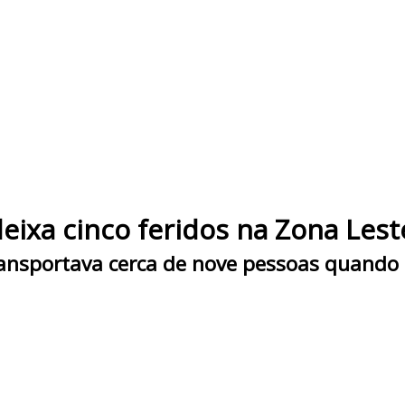
deixa cinco feridos na Zona Les
transportava cerca de nove pessoas quand