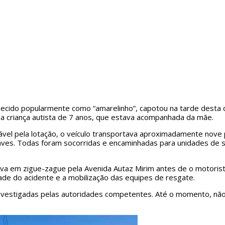
ecido popularmente como “amarelinho”, capotou na tarde desta q
ma criança autista de 7 anos, que estava acompanhada da mãe.
vel pela lotação, o veículo transportava aproximadamente nove
ves. Todas foram socorridas e encaminhadas para unidades de sa
a em zigue-zague pela Avenida Autaz Mirim antes de o motorista
ade do acidente e a mobilização das equipes de resgate.
investigadas pelas autoridades competentes. Até o momento, nã