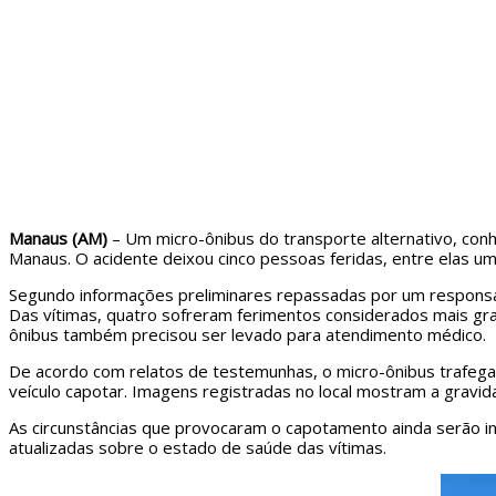
Manaus (AM)
– Um micro-ônibus do transporte alternativo, conh
Manaus. O acidente deixou cinco pessoas feridas, entre elas u
Segundo informações preliminares repassadas por um responsá
Das vítimas, quatro sofreram ferimentos considerados mais gra
ônibus também precisou ser levado para atendimento médico.
De acordo com relatos de testemunhas, o micro-ônibus trafegav
veículo capotar. Imagens registradas no local mostram a gravid
As circunstâncias que provocaram o capotamento ainda serão 
atualizadas sobre o estado de saúde das vítimas.