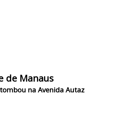
te de Manaus
o tombou na Avenida Autaz