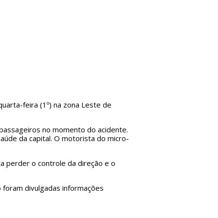
uarta-feira (1º) na zona Leste de
 passageiros no momento do acidente.
úde da capital. O motorista do micro-
 perder o controle da direção e o
o foram divulgadas informações