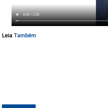
Leia
Também
CENÁRIO POLÍTICO