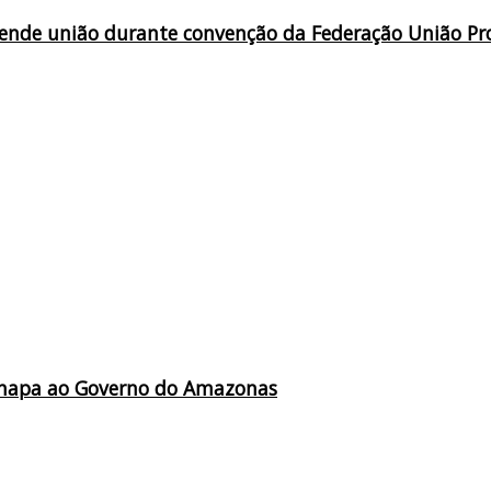
defende união durante convenção da Federação União Pr
a chapa ao Governo do Amazonas