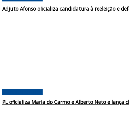
Adjuto Afonso oficializa candidatura à reeleição e 
CENÁRIO POLÍTICO
PL oficializa Maria do Carmo e Alberto Neto e lanç