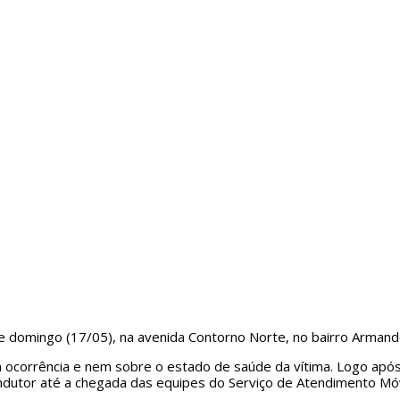
 de domingo (17/05), na avenida Contorno Norte, no bairro Arma
da ocorrência e nem sobre o estado de saúde da vítima. Logo ap
dutor até a chegada das equipes do Serviço de Atendimento Móv