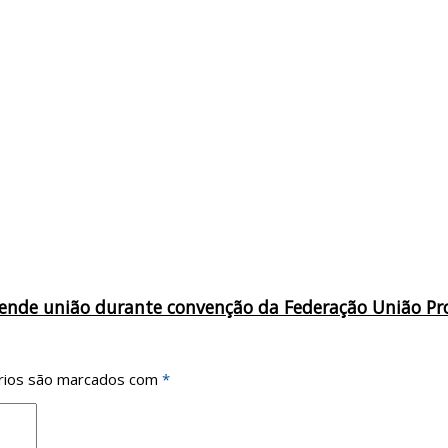
defende união durante convenção da Federação União Pr
rios são marcados com
*