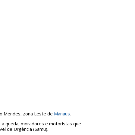
ndo Mendes, zona Leste de
Manaus
.
ós a queda, moradores e motoristas que
el de Urgência (Samu).