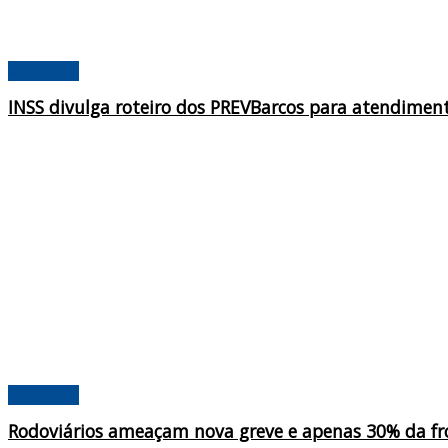
Amazonas
INSS divulga roteiro dos PREVBarcos para atendiment
Amazonas
Rodoviários ameaçam nova greve e apenas 30% da fro