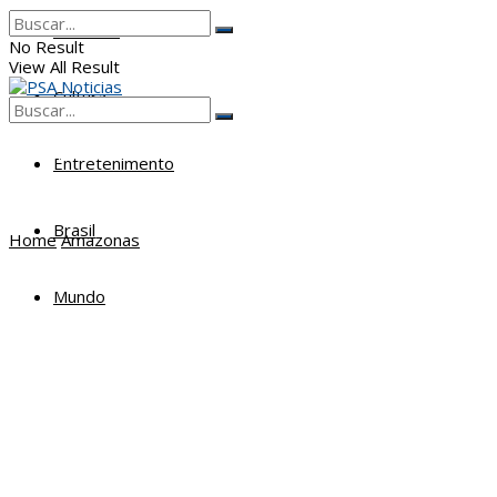
Poderes
No Result
View All Result
Cultura
No Result
View All Result
Entretenimento
Brasil
Home
Amazonas
Mundo