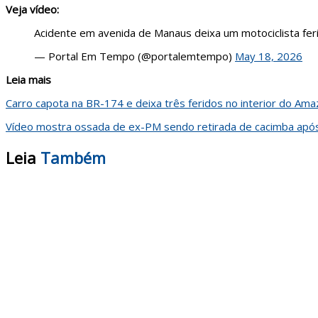
Veja vídeo:
Acidente em avenida de Manaus deixa um motociclista fe
— Portal Em Tempo (@portalemtempo)
May 18, 2026
Leia mais
Carro capota na BR-174 e deixa três feridos no interior do Am
Vídeo mostra ossada de ex-PM sendo retirada de cacimba após
Leia
Também