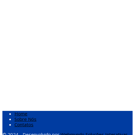
Home
Sobre Nós
Contatos
© 2024 - Desenvolvido por
Webmundo Soluções Interativas