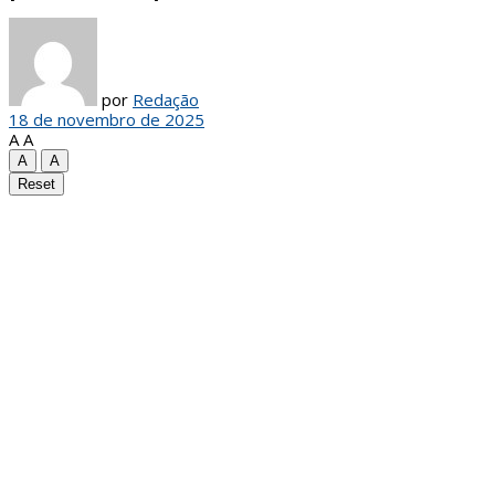
por
Redação
18 de novembro de 2025
A
A
A
A
Reset