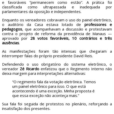
e favoráveis “permanecem como estão”. A prática foi
classificada como ultrapassada e inadequada por
parlamentares da oposição e independentes.
Enquanto os vereadores cobravam o uso do painel eletrônico,
o auditório da Casa estava lotado de
professores e
pedagogos
, que acompanhavam a discussão e protestavam
contra o projeto de reforma da previdência de Manaus —
aprovado por
28 votos favoráveis, 10 contrários e três
ausências
.
As manifestações foram tão intensas que chegaram a
interromper falas do próprio presidente David Reis.
Defendendo o uso obrigatório do sistema eletrônico, o
vereador
Zé Ricardo
enfatizou que o Regimento Interno não
deixa margem para interpretações alternativas:
“O regimento fala da votação eletrônica. Temos
um painel eletrônico para isso. O que está
acontecendo é uma exceção. Minha proposta é
que essa exceção não aconteça mais.”
Sua fala foi seguida de protestos no plenário, reforçando a
insatisfação dos presentes.