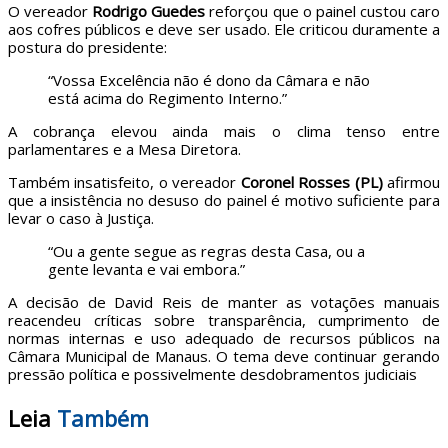
O vereador
Rodrigo Guedes
reforçou que o painel custou caro
aos cofres públicos e deve ser usado. Ele criticou duramente a
postura do presidente:
“Vossa Excelência não é dono da Câmara e não
está acima do Regimento Interno.”
A cobrança elevou ainda mais o clima tenso entre
parlamentares e a Mesa Diretora.
Também insatisfeito, o vereador
Coronel Rosses (PL)
afirmou
que a insistência no desuso do painel é motivo suficiente para
levar o caso à Justiça.
“Ou a gente segue as regras desta Casa, ou a
gente levanta e vai embora.”
A decisão de David Reis de manter as votações manuais
reacendeu críticas sobre transparência, cumprimento de
normas internas e uso adequado de recursos públicos na
Câmara Municipal de Manaus. O tema deve continuar gerando
pressão política e possivelmente desdobramentos judiciais
Leia
Também