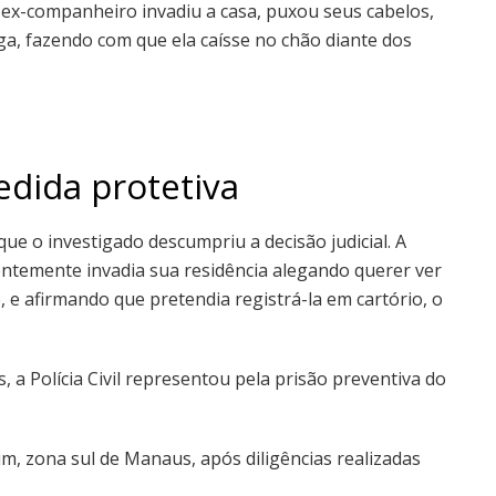
 ex-companheiro invadiu a casa, puxou seus cabelos,
a, fazendo com que ela caísse no chão diante dos
dida protetiva
que o investigado descumpriu a decisão judicial. A
ntemente invadia sua residência alegando querer ver
e, e afirmando que pretendia registrá-la em cartório, o
, a Polícia Civil representou pela prisão preventiva do
im, zona sul de Manaus, após diligências realizadas