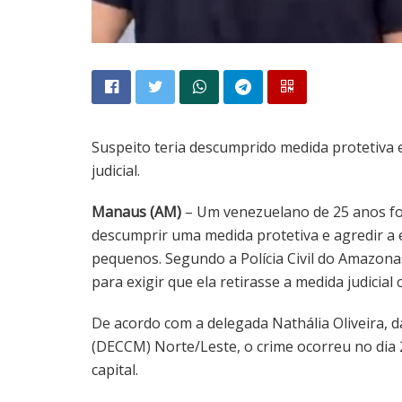
Suspeito teria descumprido medida protetiva e
judicial.
Manaus (AM)
– Um venezuelano de 25 anos foi
descumprir uma medida protetiva e agredir a e
pequenos. Segundo a Polícia Civil do Amazonas
para exigir que ela retirasse a medida judicial 
De acordo com a delegada Nathália Oliveira, 
(DECCM) Norte/Leste, o crime ocorreu no dia 
capital.