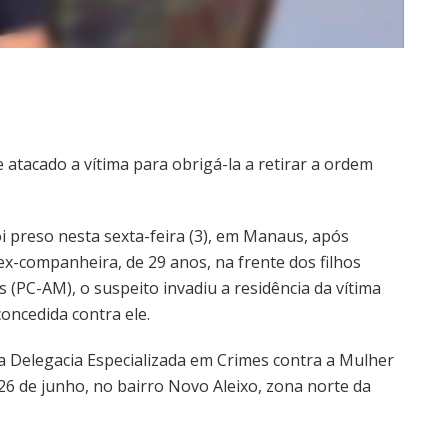
 atacado a vítima para obrigá-la a retirar a ordem
 preso nesta sexta-feira (3), em Manaus, após
x-companheira, de 29 anos, na frente dos filhos
 (PC-AM), o suspeito invadiu a residência da vítima
concedida contra ele.
da Delegacia Especializada em Crimes contra a Mulher
26 de junho, no bairro Novo Aleixo, zona norte da