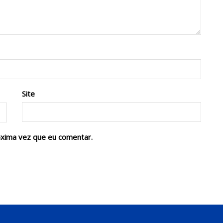
Site
óxima vez que eu comentar.