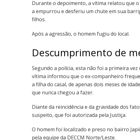
Durante o depoimento, a vítima relatou que o
a empurrou e desferiu um chute em sua barrig
filhos.
Após a agressão, o homem fugiu do local.
Descumprimento de me
Segundo a polícia, esta não foi a primeira vez 
vítima informou que o ex-companheiro freque
a filha do casal, de apenas dois meses de idad
que nunca chegou a fazer.
Diante da reincidência e da gravidade dos fatos
suspeito, que foi autorizada pela Justiça.
O homem foi localizado e preso no bairro Japi
pela equipe da DECCM Norte/Leste.