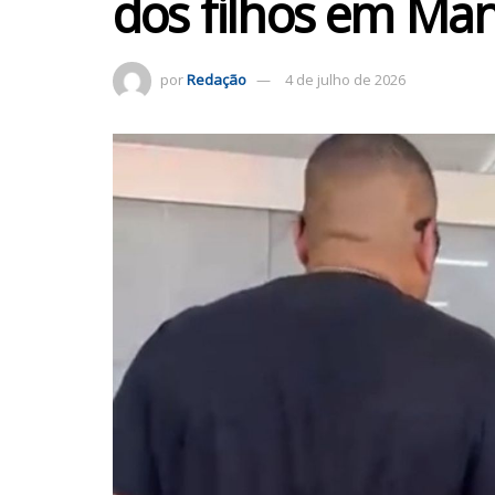
dos filhos em Ma
por
Redação
4 de julho de 2026