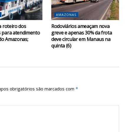
AMAZONAS
a roteiro dos
Rodoviários ameaçam nova
 para atendimento
greve e apenas 30% da frota
 do Amazonas;
deve circular em Manaus na
quinta (6)
pos obrigatórios são marcados com
*