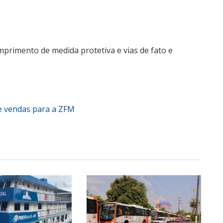
primento de medida protetiva e vias de fato e
re vendas para a ZFM