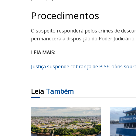
Procedimentos
O suspeito responderá pelos crimes de descum
permanecerá à disposição do Poder Judiciário.
LEIA MAIS:
Justiça suspende cobrança de PIS/Cofins sob
Leia
Também