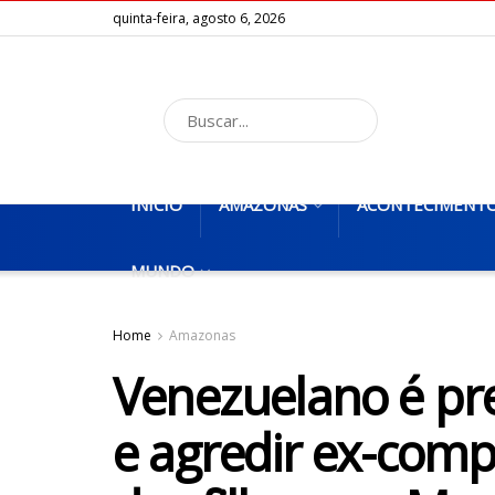
quinta-feira, agosto 6, 2026
INÍCIO
AMAZONAS
ACONTECIMENT
MUNDO
Home
Amazonas
Venezuelano é pre
e agredir ex-comp