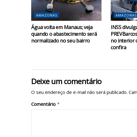
AMAZONAS
AMAZONAS
Água volta em Manaus; veja
INSS divulg
quando o abastecimento será
PREVBarcos
normalizado no seu bairro
no interior
confira
Deixe um comentário
O seu endereço de e-mail não será publicado.
Cam
Comentário
*