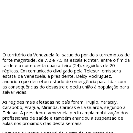
O território da Venezuela foi sacudido por dois terremotos de
forte magnitude, de 7,2 e 7,5 na escala Richter, entre o fim da
tarde e a noite desta quarta-feira (24), seguidos de 20
réplicas. Em comunicado divulgado pela Telesur, emissora
estatal da Venezuela, a presidente, Delcy Rodruguez,
anunciou que decretou estado de emergência para lidar com
as consequências do desastre e pediu união à população para
salvar vidas.
As regiões mais afetadas no país foram Trujillo, Yaracuy,
Carabobo, Aragua, Miranda, Caracas e La Guarda, segundo a
Telesur. A presidente venezuela pediu ampla mobilização dos
profissionais de saúde e também anunciou a suspensão de
aulas nos próximos dias desta semana.