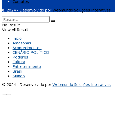
Contatos
© 2024 - Desenvolvido por
Webmundo Soluções Interativas
No Result
View All Result
Início
Amazonas
Acontecimentos
CENÁRIO POLÍTICO
Poderes
Cultura
Entretenimento
Brasil
Mundo
© 2024 - Desenvolvido por
Webmundo Soluções Interativas