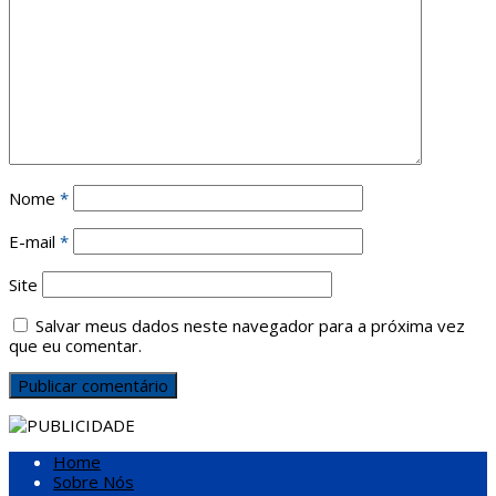
Nome
*
E-mail
*
Site
Salvar meus dados neste navegador para a próxima vez
que eu comentar.
Home
Sobre Nós