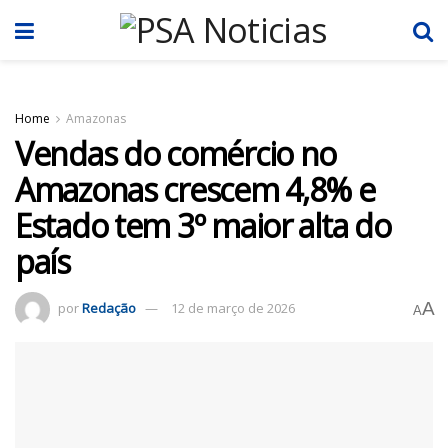
Home
Amazonas
Vendas do comércio no
Amazonas crescem 4,8% e
Estado tem 3º maior alta do
país
A
por
Redação
12 de março de 2026
A