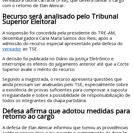
vereadora Glória Carratte (PSB), que deverá deixar o cargo
com o retorno de Elan Alencar.
Recurso será analisado pelo Tribunal
Superior Eleitoral
A suspensão foi concedida pela presidente do TRE-AM,
desembargadora Carla Maria Santos dos Reis, após a
admissão do recurso especial apresentado pela defesa do
vereador
ao TSE.
A decisão foi publicada no Diário da Justiça Eletrônico e
interrompe os efeitos do julgamento anterior até que a Corte
Superior avalie o mérito do recurso.
Segundo a magistrada, o recurso apresenta questões que
ainda precisam ser analisadas pelo TSE, especialmente sobre
a existência de provas suficientes para comprovar a suposta
irregularidade e sobre a possibilidade de responsabilização de
todos os integrantes da chapa partidária.
Defesa afirma que adotou medidas para
retorno ao cargo
A defesa de Elan Alencar informou que tomou as providências
jurídicas necessárias para garantir o cumprimento da decisão