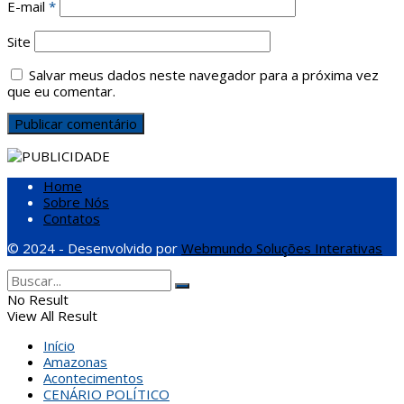
E-mail
*
Site
Salvar meus dados neste navegador para a próxima vez
que eu comentar.
Home
Sobre Nós
Contatos
© 2024 - Desenvolvido por
Webmundo Soluções Interativas
No Result
View All Result
Início
Amazonas
Acontecimentos
CENÁRIO POLÍTICO