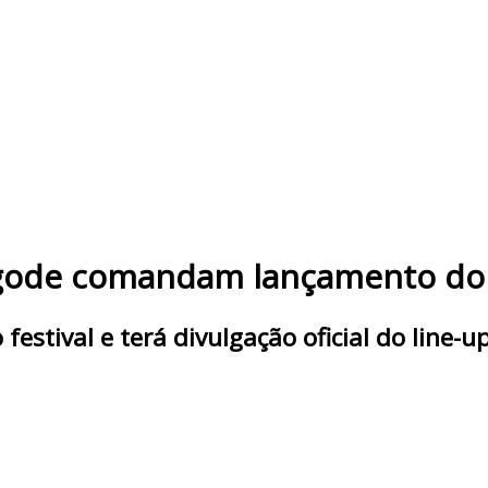
agode comandam lançamento d
festival e terá divulgação oficial do line-