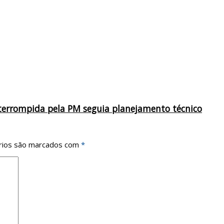
terrompida pela PM seguia planejamento técnico
rios são marcados com
*