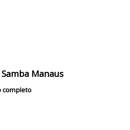
o Samba Manaus
up completo