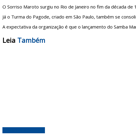
O
Sorriso Maroto
surgiu no Rio de Janeiro no fim da década de
Já o
Turma do Pagode
, criado em São Paulo, também se conso
A expectativa da organização é que o lançamento do Samba Ma
Leia
Também
CENÁRIO POLÍTICO