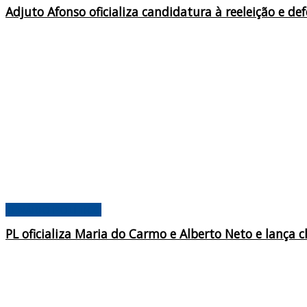
Adjuto Afonso oficializa candidatura à reeleição e 
CENÁRIO POLÍTICO
PL oficializa Maria do Carmo e Alberto Neto e lanç