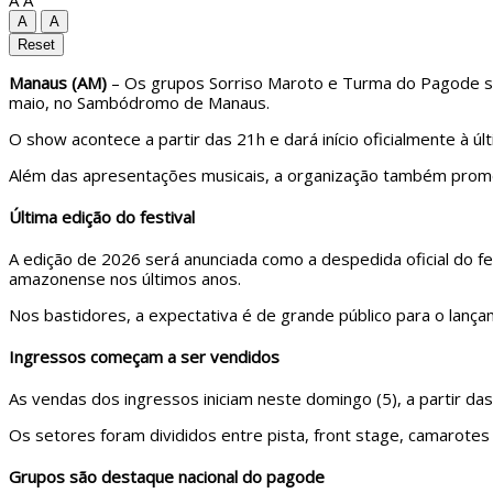
A
A
Reset
Manaus (AM)
– Os grupos
Sorriso Maroto
e
Turma do Pagode
s
maio, no Sambódromo de
Manaus
.
O show acontece a partir das 21h e dará início oficialmente à 
Além das apresentações musicais, a organização também prome
Última edição do festival
A edição de 2026 será anunciada como a despedida oficial do fes
amazonense nos últimos anos.
Nos bastidores, a expectativa é de grande público para o lança
Ingressos começam a ser vendidos
As vendas dos ingressos iniciam neste domingo (5), a partir das
Os setores foram divididos entre pista, front stage, camarote
Grupos são destaque nacional do pagode