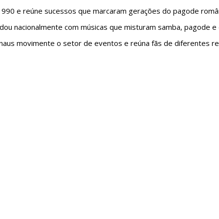
 1990 e reúne sucessos que marcaram gerações do pagode românt
lidou nacionalmente com músicas que misturam samba, pagode 
naus movimente o setor de eventos e reúna fãs de diferentes r