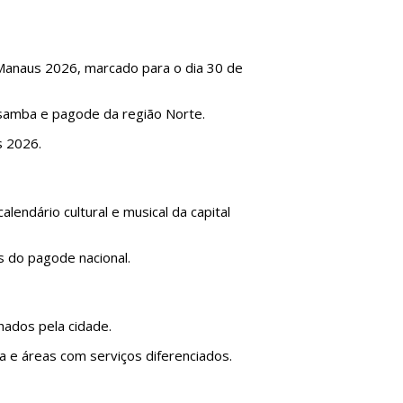
Manaus 2026
, marcado para o dia 30 de
e samba e pagode da região Norte.
s 2026.
endário cultural e musical da capital
s do pagode nacional.
hados pela cidade.
a e áreas com serviços diferenciados.