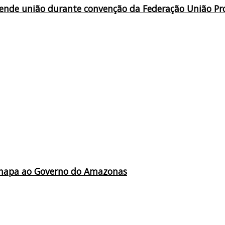
defende união durante convenção da Federação União Pr
a chapa ao Governo do Amazonas