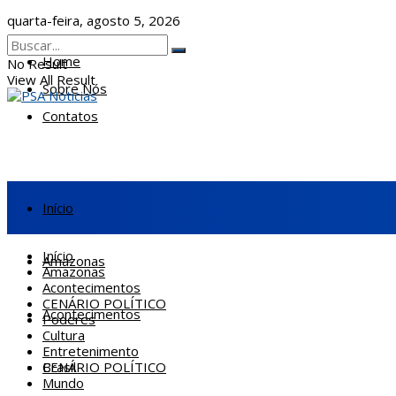
quarta-feira, agosto 5, 2026
Home
No Result
View All Result
Sobre Nós
Contatos
Início
Início
Amazonas
Amazonas
Acontecimentos
CENÁRIO POLÍTICO
Acontecimentos
Poderes
Cultura
Entretenimento
CENÁRIO POLÍTICO
Brasil
Mundo