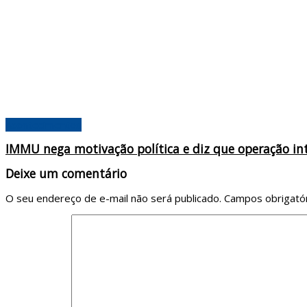
Acontecimentos
IMMU nega motivação política e diz que operação in
Deixe um comentário
O seu endereço de e-mail não será publicado.
Campos obrigató