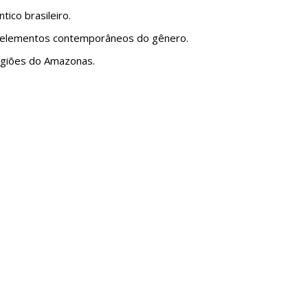
ico brasileiro.
e elementos contemporâneos do gênero.
egiões do Amazonas.