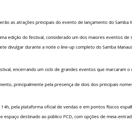
erão as atrações principais do evento de lançamento do
Samba 
última edição do festival, considerado um dos maiores eventos d
te divulgar durante a noite o line-up completo do Samba Manau
tival, encerrando um ciclo de grandes eventos que marcaram o cal
mento, principalmente pela presença de dois dos principais nome
 14h, pela plataforma oficial de vendas e em pontos físicos espal
s e espaço destinado ao público PCD, com opções de meia-entrad