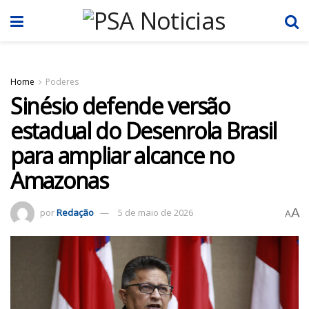
Home
Poderes
Sinésio defende versão
estadual do Desenrola Brasil
para ampliar alcance no
Amazonas
A
por
Redação
5 de maio de 2026
A