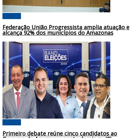
Poderes
Federação União Progressista amplia atuação e
alcança 92% dos municípios do Amazonas
Poderes
Primeiro debate reúne cinco candidatos ao