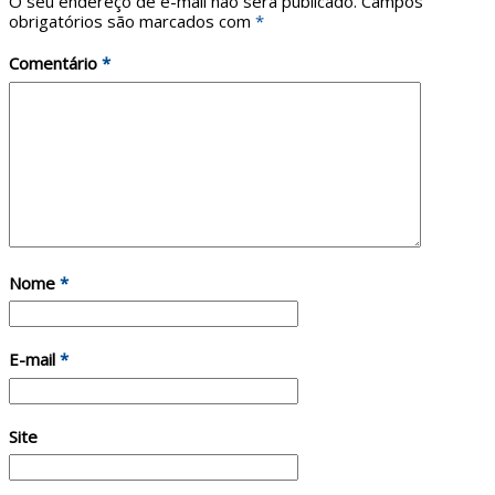
O seu endereço de e-mail não será publicado.
Campos
obrigatórios são marcados com
*
Comentário
*
Nome
*
E-mail
*
Site