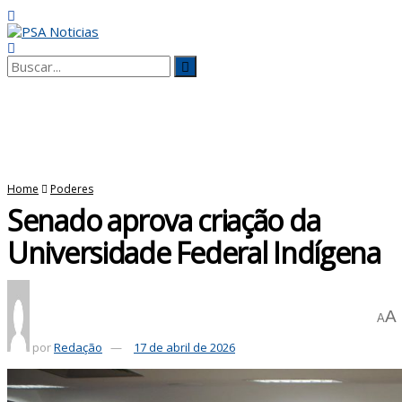
No Result
View All Result
Home
Poderes
Senado aprova criação da
Universidade Federal Indígena
A
A
por
Redação
17 de abril de 2026