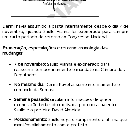
Dermi havia assumido a pasta interinamente desde o dia 7 de
novembro, quando Saullo Vianna foi exonerado para cumprir
um curto período de retorno ao Congresso Nacional.
Exoneração, especulações e retorno: cronologia das
mudanças
7 de novembro:
Saullo Vianna é exonerado para
reassumir temporariamente o mandato na Câmara dos
Deputados.
No mesmo dia:
Dermi Rayol assume interinamente o
comando da Semasc.
Semana passada:
circulam informações de que a
exoneração teria sido motivada por um racha entre
Saullo e o prefeito David Almeida.
Posicionamento:
Saullo nega o rompimento e afirma que
mantém alinhamento com o prefeito.