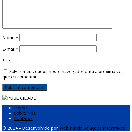
Nome
*
E-mail
*
Site
Salvar meus dados neste navegador para a próxima vez
que eu comentar.
Home
Sobre Nós
Contatos
© 2024 - Desenvolvido por
Webmundo Soluções Interativas