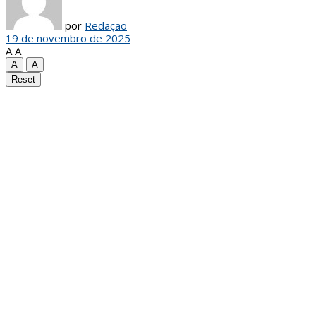
por
Redação
19 de novembro de 2025
A
A
A
A
Reset