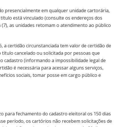
ido presencialmente em qualquer unidade cartorária,
título está vinculado (consulte os endereços dos
ta (7), as unidades retomam o atendimento ao público
 a certidão circunstanciada tem valor de certidão de
 título cancelado ou solicitada por pessoas que
 cadastro (informando a impossibilidade legal de
rtidão é necessária para acessar alguns serviços,
nefícios sociais, tomar posse em cargo público e
zo para fechamento do cadastro eleitoral os 150 dias
sse período, os cartórios não recebem solicitações de