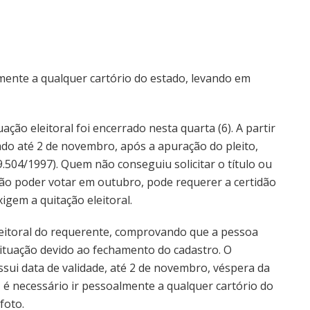
almente a qualquer cartório do estado, levando em
uação eleitoral foi encerrado nesta quarta (6). A partir
hado até 2 de novembro, após a apuração do pleito,
9.504/1997). Quem não conseguiu solicitar o título ou
ão poder votar em outubro, pode requerer a certidão
igem a quitação eleitoral.
eleitoral do requerente, comprovando que a pessoa
 situação devido ao fechamento do cadastro. O
sui data de validade, até 2 de novembro, véspera da
, é necessário ir pessoalmente a qualquer cartório do
foto.