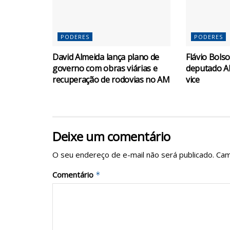
PODERES
PODERES
David Almeida lança plano de
Flávio Bols
governo com obras viárias e
deputado A
recuperação de rodovias no AM
vice
Deixe um comentário
O seu endereço de e-mail não será publicado.
Cam
Comentário
*