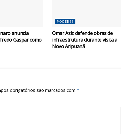
PODERES
onaro anuncia
Omar Aziz defende obras de
lfredo Gaspar como
infraestrutura durante visita a
Novo Aripuanã
pos obrigatórios são marcados com
*