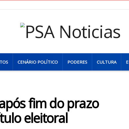
TOS
CENÁRIO POLÍTICO
PODERES
CULTURA
E
 após fim do prazo
tulo eleitoral