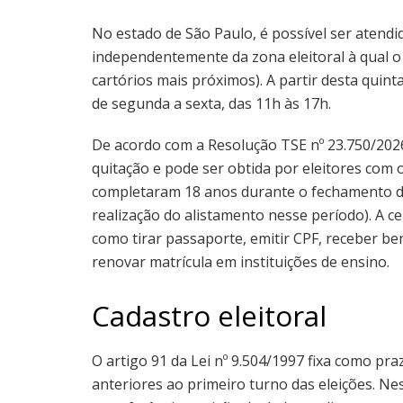
No estado de São Paulo, é possível ser atend
independentemente da zona eleitoral à qual o 
cartórios mais próximos). A partir desta quin
de segunda a sexta, das 11h às 17h.
De acordo com a Resolução TSE nº 23.750/2026,
quitação e pode ser obtida por eleitores com o
completaram 18 anos durante o fechamento do
realização do alistamento nesse período). A ce
como tirar passaporte, emitir CPF, receber be
renovar matrícula em instituições de ensino.
Cadastro eleitoral
O artigo 91 da Lei nº 9.504/1997 fixa como pra
anteriores ao primeiro turno das eleições. Ne