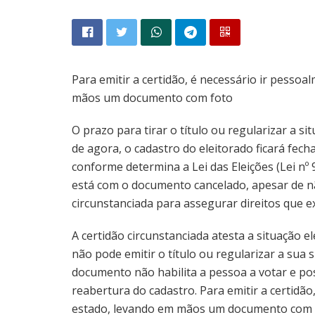
Para emitir a certidão, é necessário ir pesso
mãos um documento com foto
O prazo para tirar o título ou regularizar a sit
de agora, o cadastro do eleitorado ficará fec
conforme determina a Lei das Eleições (Lei nº 
está com o documento cancelado, apesar de n
circunstanciada para assegurar direitos que ex
A certidão circunstanciada atesta a situação 
não pode emitir o título ou regularizar a sua
documento não habilita a pessoa a votar e pos
reabertura do cadastro. Para emitir a certidão
estado, levando em mãos um documento com 