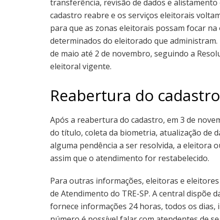
transferência, revisão de dados e alistamento 
cadastro reabre e os serviços eleitorais volt
para que as zonas eleitorais possam focar na
determinados do eleitorado que administram. 
de maio até 2 de novembro, seguindo a Resolu
eleitoral vigente.
Reabertura do cadastro
Após a reabertura do cadastro, em 3 de nov
do título, coleta da biometria, atualização de 
alguma pendência a ser resolvida, a eleitora o
assim que o atendimento for restabelecido.
Para outras informações, eleitoras e eleitore
de Atendimento do TRE-SP. A central dispõe d
fornece informações 24 horas, todos os dias, 
número é possível falar com atendentes de seg