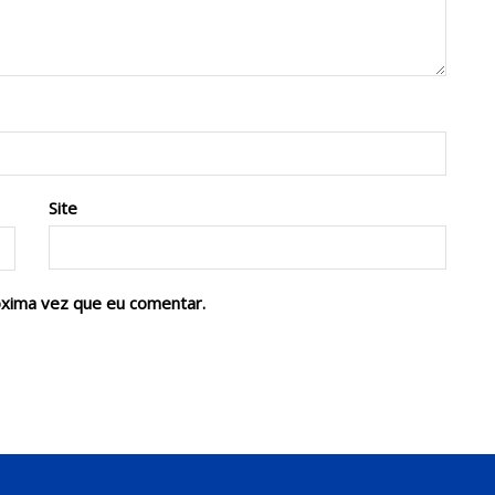
Site
óxima vez que eu comentar.