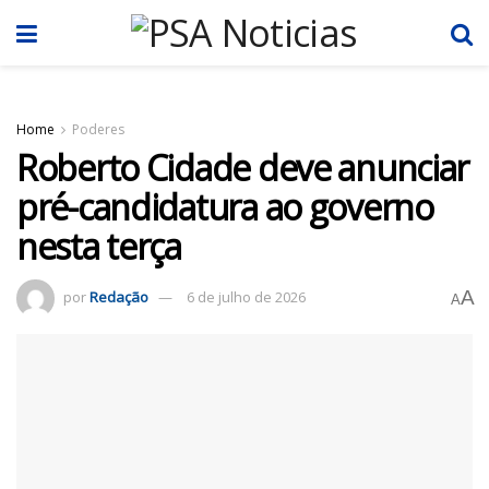
Home
Poderes
Roberto Cidade deve anunciar
pré-candidatura ao governo
nesta terça
A
por
Redação
6 de julho de 2026
A