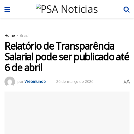
Home
Brasil
Relatório de Transparência
Salarial pode ser publicado até
6 de abril
A
por
Webmundo
26 de março de 2026
A