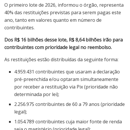
O primeiro lote de 2026, informou o órgão, representa
40% das restituições previstas para serem pagas este
ano, tanto em valores quanto em número de
contribuintes.
Dos R$ 16 bilhões desse lote, R$ 8,64 bilhões irão para
contribuintes com prioridade legal no reembolso.
As restituições estão distribuídas da seguinte forma:
4.959.431 contribuintes que usaram a declaração
pré-preenchida e/ou optaram simultaneamente
por receber a restituição via Pix (prioridade não
determinada por lei);
2.256.975 contribuintes de 60 a 79 anos (prioridade
legal);
1.054.789 contribuintes cuja maior fonte de renda
seja o magistério (prioridade legal);