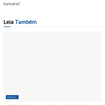
bancária”.
Leia
Também
BRASIL