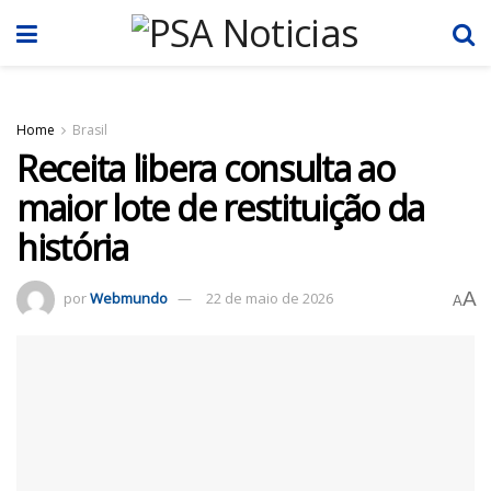
Home
Brasil
Receita libera consulta ao
maior lote de restituição da
história
A
por
Webmundo
22 de maio de 2026
A