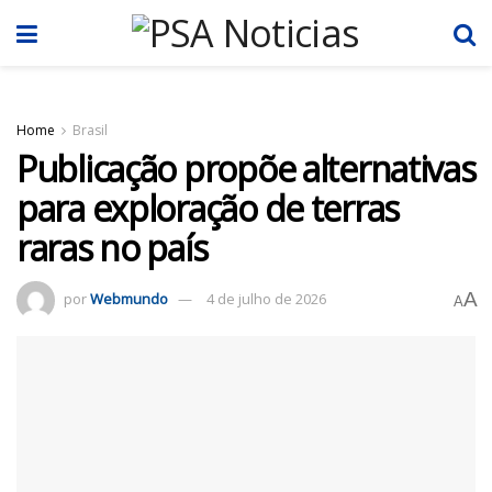
Home
Brasil
Publicação propõe alternativas
para exploração de terras
raras no país
A
por
Webmundo
4 de julho de 2026
A