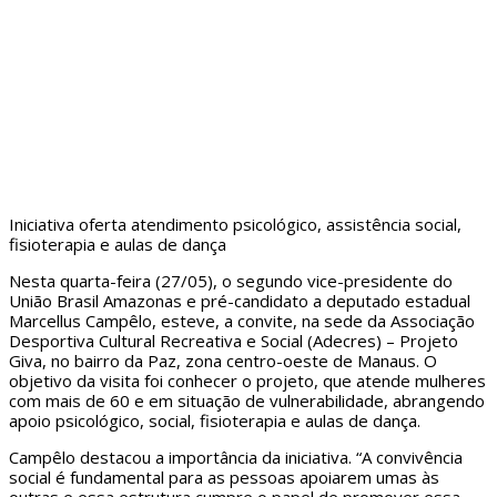
Iniciativa oferta atendimento psicológico, assistência social,
fisioterapia e aulas de dança
Nesta quarta-feira (27/05), o segundo vice-presidente do
União Brasil Amazonas e pré-candidato a deputado estadual
Marcellus Campêlo, esteve, a convite, na sede da Associação
Desportiva Cultural Recreativa e Social (Adecres) – Projeto
Giva, no bairro da Paz, zona centro-oeste de Manaus. O
objetivo da visita foi conhecer o projeto, que atende mulheres
com mais de 60 e em situação de vulnerabilidade, abrangendo
apoio psicológico, social, fisioterapia e aulas de dança.
Campêlo destacou a importância da iniciativa. “A convivência
social é fundamental para as pessoas apoiarem umas às