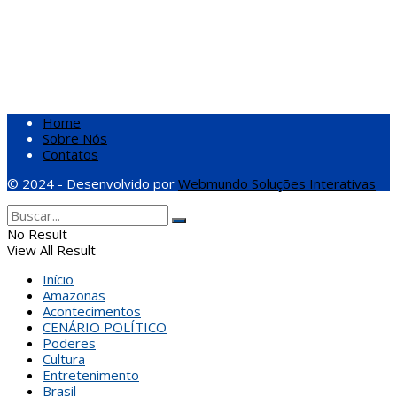
Home
Sobre Nós
Contatos
© 2024 - Desenvolvido por
Webmundo Soluções Interativas
No Result
View All Result
Início
Amazonas
Acontecimentos
CENÁRIO POLÍTICO
Poderes
Cultura
Entretenimento
Brasil