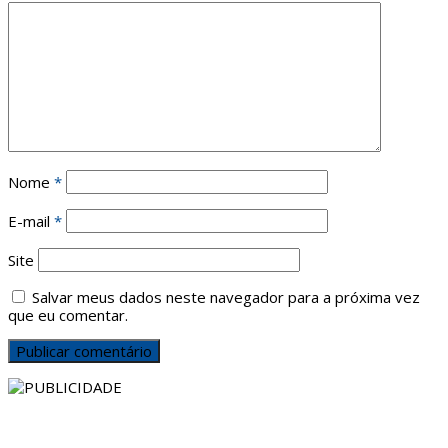
Nome
*
E-mail
*
Site
Salvar meus dados neste navegador para a próxima vez
que eu comentar.