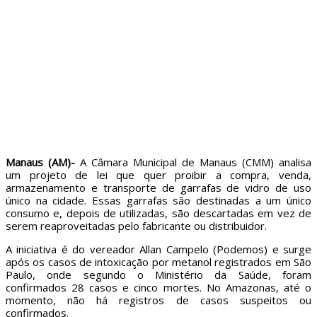
Manaus (AM)-
A Câmara Municipal de Manaus (CMM) analisa
um projeto de lei que quer proibir a compra, venda,
armazenamento e transporte de garrafas de vidro de uso
único na cidade. Essas garrafas são destinadas a um único
consumo e, depois de utilizadas, são descartadas em vez de
serem reaproveitadas pelo fabricante ou distribuidor.
A iniciativa é do vereador Allan Campelo (Podemos) e surge
após os casos de intoxicação por metanol registrados em São
Paulo, onde segundo o Ministério da Saúde, foram
confirmados 28 casos e cinco mortes. No Amazonas, até o
momento, não há registros de casos suspeitos ou
confirmados.