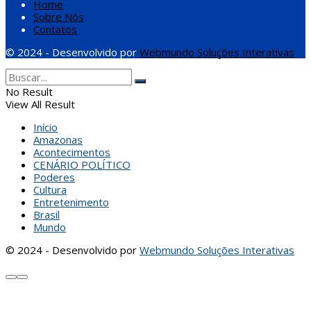
Home
Sobre Nós
Contatos
© 2024 - Desenvolvido por
Webmundo Soluções Interativas
No Result
View All Result
Início
Amazonas
Acontecimentos
CENÁRIO POLÍTICO
Poderes
Cultura
Entretenimento
Brasil
Mundo
© 2024 - Desenvolvido por
Webmundo Soluções Interativas