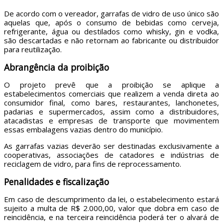
De acordo com o vereador, garrafas de vidro de uso único são
aquelas que, após o consumo de bebidas como cerveja,
refrigerante, água ou destilados como whisky, gin e vodka,
são descartadas e não retornam ao fabricante ou distribuidor
para reutilização.
Abrangência da proibição
O projeto prevê que a proibição se aplique a
estabelecimentos comerciais que realizem a venda direta ao
consumidor final, como bares, restaurantes, lanchonetes,
padarias e supermercados, assim como a distribuidores,
atacadistas e empresas de transporte que movimentem
essas embalagens vazias dentro do município.
As garrafas vazias deverão ser destinadas exclusivamente a
cooperativas, associações de catadores e indústrias de
reciclagem de vidro, para fins de reprocessamento.
Penalidades e fiscalização
Em caso de descumprimento da lei, o estabelecimento estará
sujeito a multa de R$ 2.000,00, valor que dobra em caso de
reincidência, e na terceira reincidência poderá ter o alvará de