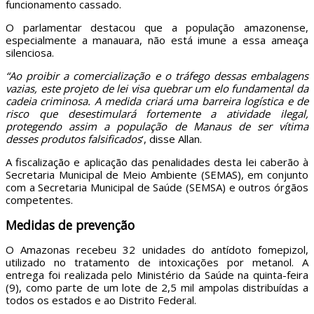
funcionamento cassado.
O parlamentar destacou que a população amazonense,
especialmente a manauara, não está imune a essa ameaça
silenciosa.
“Ao proibir a comercialização e o tráfego dessas embalagens
vazias, este projeto de lei visa quebrar um elo fundamental da
cadeia criminosa. A medida criará uma barreira logística e de
risco que desestimulará fortemente a atividade ilegal,
protegendo assim a população de Manaus de ser vítima
desses produtos falsificados
‘, disse Allan.
A fiscalização e aplicação das penalidades desta lei caberão à
Secretaria Municipal de Meio Ambiente (SEMAS), em conjunto
com a Secretaria Municipal de Saúde (SEMSA) e outros órgãos
competentes.
Medidas de prevenção
O Amazonas recebeu 32 unidades do antídoto fomepizol,
utilizado no tratamento de intoxicações por metanol. A
entrega foi realizada pelo Ministério da Saúde na quinta-feira
(9), como parte de um lote de 2,5 mil ampolas distribuídas a
todos os estados e ao Distrito Federal.