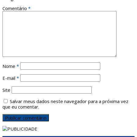
Comentário
*
Nome
*
E-mail
*
Site
Salvar meus dados neste navegador para a próxima vez
que eu comentar.