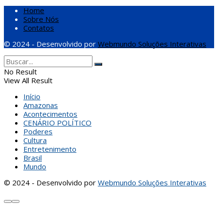
Home
Sobre Nós
Contatos
© 2024 - Desenvolvido por
Webmundo Soluções Interativas
No Result
View All Result
Início
Amazonas
Acontecimentos
CENÁRIO POLÍTICO
Poderes
Cultura
Entretenimento
Brasil
Mundo
© 2024 - Desenvolvido por
Webmundo Soluções Interativas