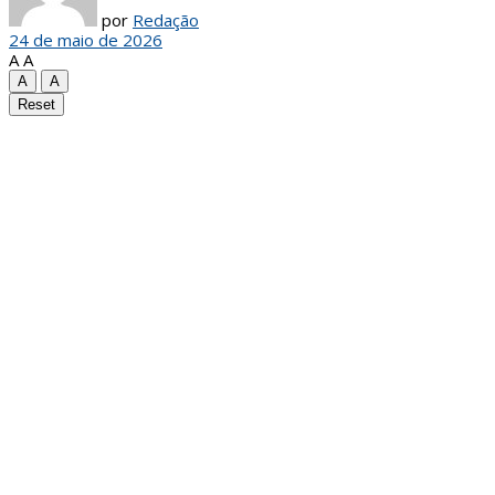
por
Redação
24 de maio de 2026
A
A
A
A
Reset