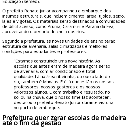
Educação (Semed).
O prefeito Renato Junior acompanhou o embarque dos
insumos estruturais, que incluem cimento, areia, tijolos, seixo,
lajes e vigotas. Os materiais serão destinados a comunidades
de difícil acesso, como Arumã, Caramuri e Paraná da Eva,
aproveitando o período de cheia dos rios.
Segundo a prefeitura, as novas unidades de ensino terão
estrutura de alvenaria, salas climatizadas e melhores
condições para estudantes e professores.
“Estamos construindo uma nova história. As
escolas que antes eram de madeira agora serão
de alvenaria, com ar-condicionado e total
qualidade. Lá na área ribeirinha, do outro lado do
rio, também é Manaus. E é lá que estão os nossos
professores, nossos gestores e os nossos
valorosos alunos. É com trabalho e resultado, no
sol ou na chuva, que o nosso time faz acontecer”,
destacou o prefeito Renato Junior durante vistoria
no porto de embarque.
Prefeitura quer zerar escolas de madeira
até o fim da gestão