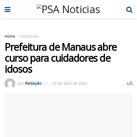
Home
Amazonas
Prefeitura de Manaus abre
curso para cuidadores de
idosos
A
por
Redação
23 de abril de 2026
A