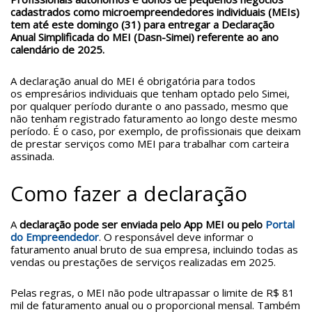
cadastrados como microempreendedores individuais (MEIs)
tem até este domingo (31) para entregar a Declaração
Anual Simplificada do MEI (Dasn-Simei) referente ao ano
calendário de 2025.
A declaração anual do MEI é obrigatória para todos
os empresários individuais que tenham optado pelo Simei,
por qualquer período durante o ano passado, mesmo que
não tenham registrado faturamento ao longo deste mesmo
período. É o caso, por exemplo, de profissionais que deixam
de prestar serviços como MEI para trabalhar com carteira
assinada.
Como fazer a declaração
A
declaração pode ser enviada pelo App MEI ou pelo
Portal
do Empreendedor
. O responsável deve informar o
faturamento anual bruto de sua empresa, incluindo todas as
vendas ou prestações de serviços realizadas em 2025.
Pelas regras, o MEI não pode ultrapassar o limite de R$ 81
mil de faturamento anual ou o proporcional mensal. Também