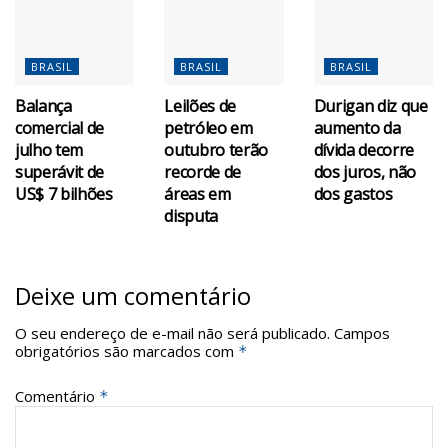
BRASIL
BRASIL
BRASIL
Balança
Leilões de
Durigan diz que
comercial de
petróleo em
aumento da
julho tem
outubro terão
dívida decorre
superávit de
recorde de
dos juros, não
US$ 7 bilhões
áreas em
dos gastos
disputa
Deixe um comentário
O seu endereço de e-mail não será publicado.
Campos
obrigatórios são marcados com
*
Comentário
*