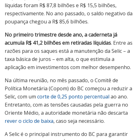
líquidas foram R$ 87,8 bilhões e R$ 15,5 bilhões,
respectivamente. No ano passado, o saldo negativo da
poupança chegou a R$ 85,6 bilhões.
No primeiro trimestre desde ano, a caderneta já
acumula R$ 41,2 bilhões em retiradas líquidas
. Entre as
razões para os saques está a manutenção da Selic – a
taxa básica de juros – em alta, o que estimula a
aplicação em investimentos com melhor desempenho.
Na última reunião, no mês passado, o Comitê de
Política Monetária (Copom) do BC começou a reduzir a
Selic, com um
corte de 0,25 ponto percentual
ao ano.
Entretanto, com as tensões causadas pela guerra no
Oriente Médio, a autoridade monetária não descarta
rever o ciclo de baixa
, caso seja necessário.
A Selic é o principal instrumento do BC para garantir