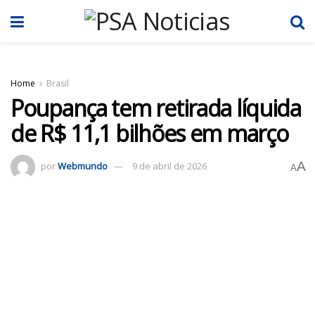
Home
Brasil
Poupança tem retirada líquida
de R$ 11,1 bilhões em março
A
por
Webmundo
9 de abril de 2026
A