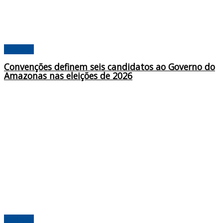
Poderes
Convenções definem seis candidatos ao Governo do
Amazonas nas eleições de 2026
Poderes