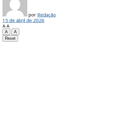
por
Redação
15 de abril de 2026
A
A
A
A
Reset