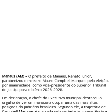
Manaus (AM) –
O prefeito de Manaus, Renato Junior,
parabenizou o ministro Mauro Campbell Marques pela eleição,
por unanimidade, como vice-presidente do Superior Tribunal
de Justiça para o biênio 2026-2028.
Em declaração, o chefe do Executivo municipal destacou o
orgulho de ver um manauara ocupar uma das mais altas
posições do Judiciário brasileiro. Segundo ele, a trajetória de
Campbell Marques é marcada pela seriedade, competência e