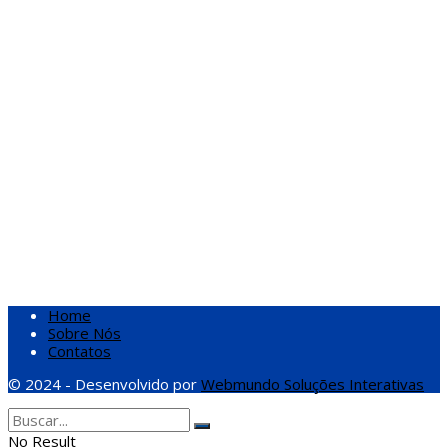
Home
Sobre Nós
Contatos
© 2024 - Desenvolvido por
Webmundo Soluções Interativas
No Result