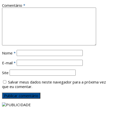
Comentário
*
Nome
*
E-mail
*
Site
Salvar meus dados neste navegador para a próxima vez
que eu comentar.