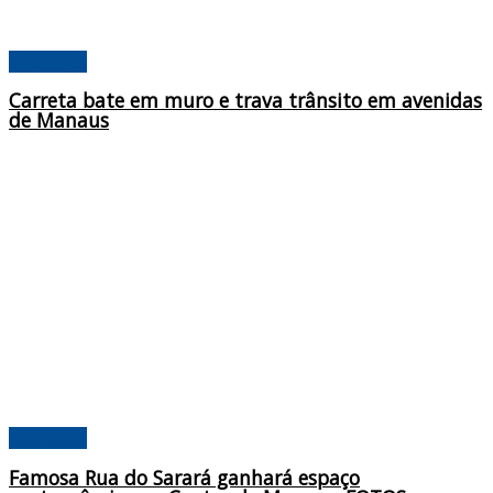
Amazonas
Carreta bate em muro e trava trânsito em avenidas
de Manaus
Amazonas
Famosa Rua do Sarará ganhará espaço