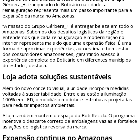
Gérbera_+, franqueado do Boticário na cidade, a
reinauguração representa mais um passo importante para a
expansão da marca no Amazonas.
“A missão do Grupo Gérbera_+ é entregar beleza em todo o
Amazonas. Sabemos dos desafios logísticos da região e
entendemos que cada reinauguração e modernização no
interior representa mais do que uma expansão física. É uma
forma de aproximar experiências, autoestima e bem-estar
dos consumidores amazonenses, garantindo acesso à
experiência completa do Boticário em diferentes municípios
do estado”, destaca.
Loja adota soluções sustentáveis
Além do novo conceito visual, a unidade incorpora medidas
voltadas à sustentabilidade. Entre elas estão a iluminação
100% em LED, o mobiliário modular e estruturas projetadas
para reduzir impactos ambientais.
A loja também mantém o espaço do Boti Recicla. O programa
incentiva o descarte correto de embalagens vazias e fortalece
as ações de logística reversa da marca.
Expansão continua no Amazonas