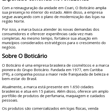
Com a reinauguração da unidade em Coari, O Boticário amplia
sua presença no interior do estado. Além disso, a empresa
segue avançando com o plano de modernização das lojas na
região Norte.
Por isso, a marca busca atender às novas demandas dos
consumidores e oferecer experiências cada vez mais
completas. Ao mesmo tempo, fortalece sua atuação em
municípios considerados estratégicos para o crescimento do
negócio.
Sobre O Boticário
O Boticário é uma empresa brasileira de cosméticos e a marca
pioneira do Grupo Boticário. Fundada em 1977, em Curitiba
(PR), a companhia possui a maior rede franqueada de beleza e
bem-estar do Brasil.
Atualmente, a marca está presente em 1.650 cidades
brasileiras e atua em 15 países. Além disso, oferece um amplo
portfólio de produtos de perfumaria, maquiagem e cuidados
pessoais.
Os produtos são comercializados em lojas físicas, venda