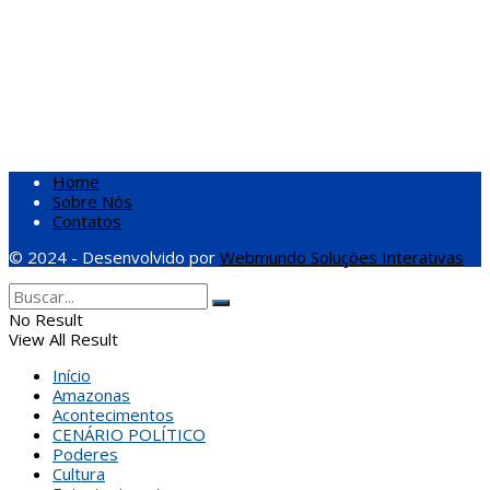
Home
Sobre Nós
Contatos
© 2024 - Desenvolvido por
Webmundo Soluções Interativas
No Result
View All Result
Início
Amazonas
Acontecimentos
CENÁRIO POLÍTICO
Poderes
Cultura